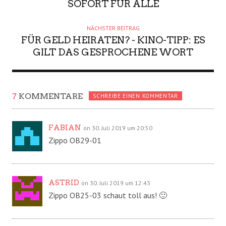
SOFORT FÜR ALLE
NÄCHSTER BEITRAG
FÜR GELD HEIRATEN? - KINO-TIPP: ES
GILT DAS GESPROCHENE WORT
7
KOMMENTARE
SCHREIBE EINEN KOMMENTAR
FABIAN
on 30. Juli 2019 um 20:50
Zippo OB29-01
ASTRID
on 30. Juli 2019 um 12:43
Zippo OB25-03 schaut toll aus! 🙂