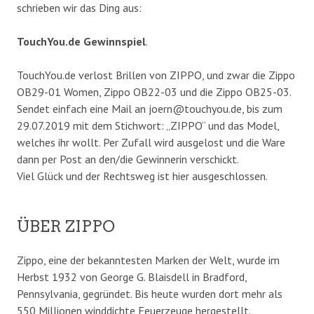
schrieben wir das Ding aus:
TouchYou.de Gewinnspiel
.
TouchYou.de verlost Brillen von ZIPPO, und zwar die Zippo
OB29-01 Women, Zippo OB22-03 und die Zippo OB25-03.
Sendet einfach eine Mail an joern@touchyou.de, bis zum
29.07.2019 mit dem Stichwort: „ZIPPO“ und das Model,
welches ihr wollt. Per Zufall wird ausgelost und die Ware
dann per Post an den/die Gewinnerin verschickt.
Viel Glück und der Rechtsweg ist hier ausgeschlossen.
ÜBER ZIPPO
Zippo, eine der bekanntesten Marken der Welt, wurde im
Herbst 1932 von George G. Blaisdell in Bradford,
Pennsylvania, gegründet. Bis heute wurden dort mehr als
550 Millionen winddichte Feuerzeuge hergestellt.