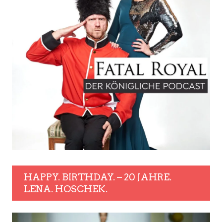
HAPPY. BIRTHDAY. – 20 JAHRE.
LENA. HOSCHEK.