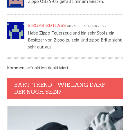
Zippo OB25-03 gefällt mir am Besten.
SIEGFRIED HASS
on 25. Juli 2019 um 21:27
Habe Zippo Feuerzeug und bin sehr Stolz ein
Besitzer von Zippo zu sein Und zippo Brille sieht
sehr gut aus
Kommentarfunktion deaktiviert.
BART-TREND – WIE LANG DARF
DER NOCH SEIN?