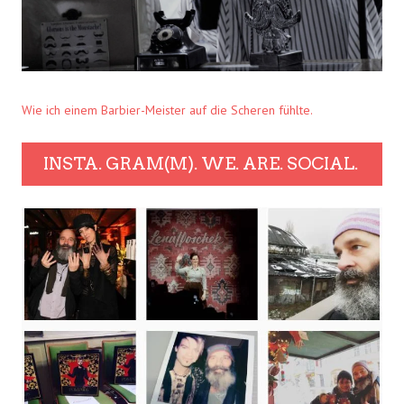
Wie ich einem Barbier-Meister auf die Scheren fühlte.
INSTA. GRAM(M). WE. ARE. SOCIAL.