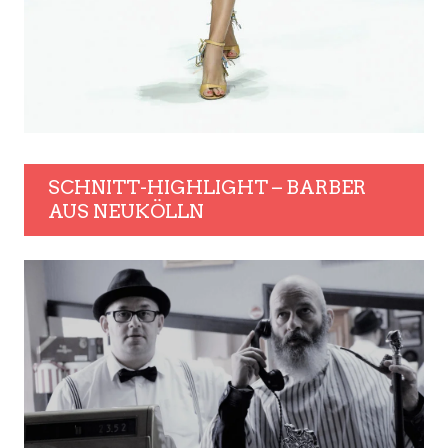
SCHNITT-HIGHLIGHT – BARBER
AUS NEUKÖLLN