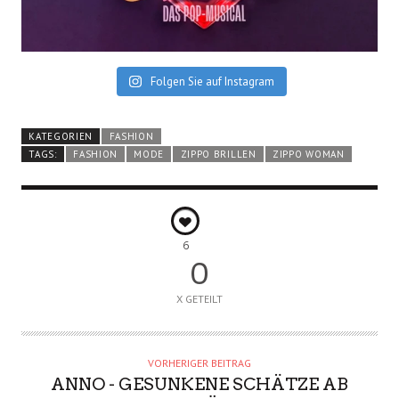
Folgen Sie auf Instagram
KATEGORIEN
FASHION
TAGS:
FASHION
MODE
ZIPPO BRILLEN
ZIPPO WOMAN
6
0
X GETEILT
VORHERIGER BEITRAG
ANNO - GESUNKENE SCHÄTZE AB