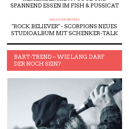
SPANNEND ESSEN IM FISH & PUSSICAT
NÄCHSTER BEITRAG
"ROCK BELIEVER" - SCORPIONS NEUES
STUDIOALBUM MIT SCHENKER-TALK
BART-TREND – WIE LANG DARF
DER NOCH SEIN?