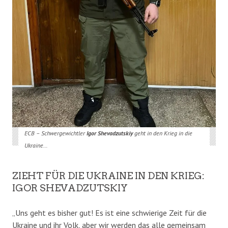
ECB – Schwergewichtler
Igor Shevadzutskiy
geht in den Krieg in die
Ukraine…
ZIEHT FÜR DIE UKRAINE IN DEN KRIEG:
IGOR SHEVADZUTSKIY
„Uns geht es bisher gut! Es ist eine schwierige Zeit für die
Ukraine und ihr Volk, aber wir werden das alle gemeinsam