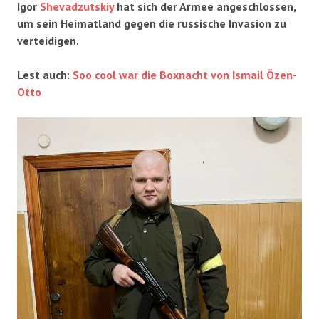
Igor
Shevadzutskiy
hat sich der Armee angeschlossen,
um sein Heimatland gegen die russische Invasion zu
verteidigen.
Lest auch:
Soo cool war die Boxnacht von Ismail Özen-
Otto