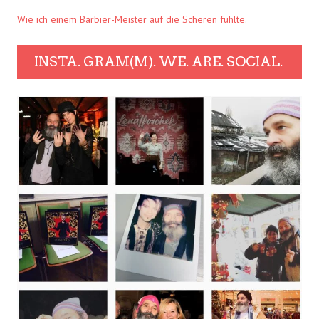
Wie ich einem Barbier-Meister auf die Scheren fühlte.
INSTA. GRAM(M). WE. ARE. SOCIAL.