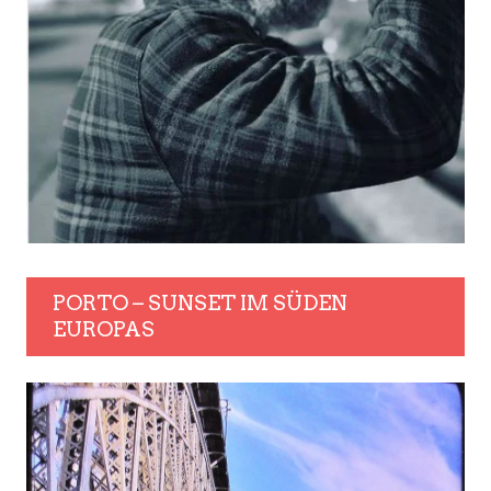
PORTO – SUNSET IM SÜDEN
EUROPAS