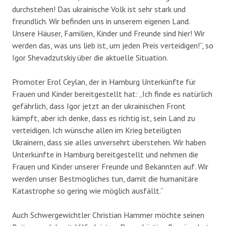
durchstehen! Das ukrainische Volk ist sehr stark und
freundlich. Wir befinden uns in unserem eigenen Land.
Unsere Häuser, Familien, Kinder und Freunde sind hier! Wir
werden das, was uns lieb ist, um jeden Preis verteidigen!“, so
Igor Shevadzutskiy über die aktuelle Situation.
Promoter Erol Ceylan, der in Hamburg Unterkünfte für
Frauen und Kinder bereitgestellt hat: „Ich finde es natürlich
gefährlich, dass Igor jetzt an der ukrainischen Front
kämpft, aber ich denke, dass es richtig ist, sein Land zu
verteidigen. Ich wünsche allen im Krieg beteiligten
Ukrainern, dass sie alles unversehrt überstehen. Wir haben
Unterkünfte in Hamburg bereitgestellt und nehmen die
Frauen und Kinder unserer Freunde und Bekannten auf. Wir
werden unser Bestmögliches tun, damit die humanitäre
Katastrophe so gering wie möglich ausfällt.“
Auch Schwergewichtler Christian Hammer möchte seinen