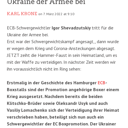
Ukraine der Armee bei
KARL KRONE
on 7. März 2022 at 9:10
ECB-Schwergewichtler
Igor Shevadzutskiy
tritt für die
Ukraine der Armee bei.
Erst war der Schwergewichtskampf angesagt,, dann wurde
er wegen dem Krieg und Corona-Ansteckungen abgesagt.
JETZT zeiht die Hammer-Faust in sein Heimatland, um es
mit der Waffe zu verteidigen. In nächster Zeit werden wir
ihn voraussichtlich nicht im Ring sehen:
Erstmalig in der Geschichte des Hamburger
ECB
-
Boxstalls sind der Promotion angehörige Boxer einem
Krieg ausgesetzt. Nachdem bereits die beiden
Klitschko-Brüder sowie Oleksandr Usyk und auch
Vasiliy Lomachenko sich der Verteidigung ihrer Heimat
verschrieben haben, beteiligt sich nun auch ein
Schwergewichtler der EC Boxpromotion. Der Ukrainer