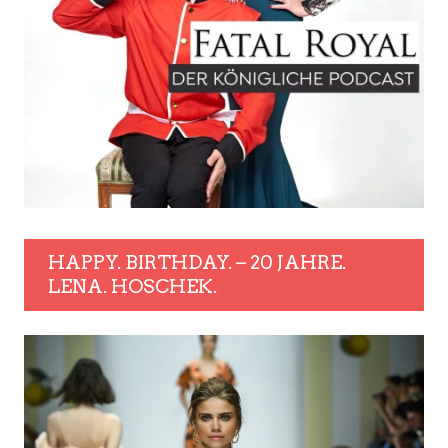
HAPPY. BIRTHDAY. – 20 JAHRE.
LENA. HOSCHEK.