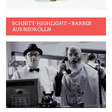
SCHNITT-HIGHLIGHT – BARBER
AUS NEUKÖLLN