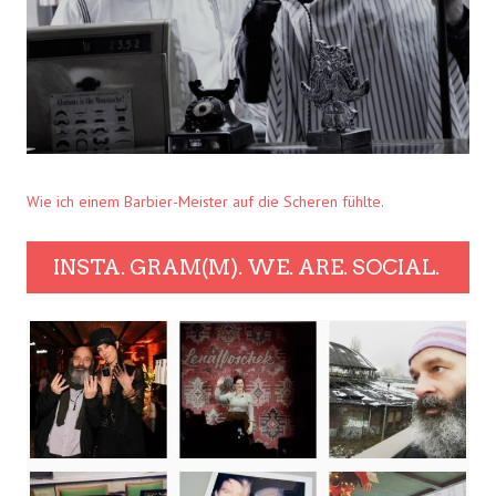
Wie ich einem Barbier-Meister auf die Scheren fühlte.
INSTA. GRAM(M). WE. ARE. SOCIAL.