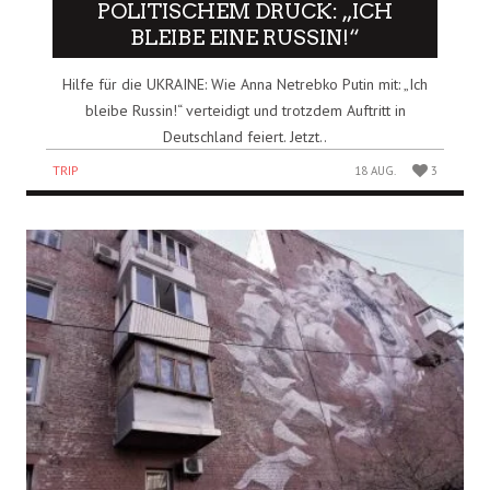
POLITISCHEM DRUCK: „ICH
BLEIBE EINE RUSSIN!“
Hilfe für die UKRAINE: Wie Anna Netrebko Putin mit: „Ich
bleibe Russin!“ verteidigt und trotzdem Auftritt in
Deutschland feiert. Jetzt..
TRIP
18 AUG.
3