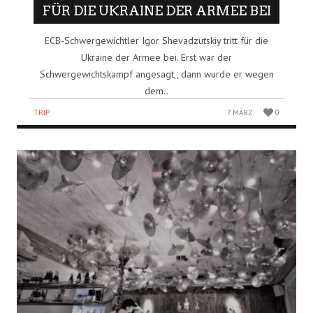
FÜR DIE UKRAINE DER ARMEE BEI
ECB-Schwergewichtler Igor Shevadzutskiy tritt für die
Ukraine der Armee bei. Erst war der
Schwergewichtskampf angesagt,, dann wurde er wegen
dem..
TRIP
7 MÄRZ
0