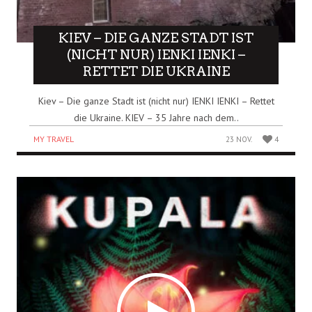
KIEV – DIE GANZE STADT IST
(NICHT NUR) IENKI IENKI –
RETTET DIE UKRAINE
Kiev – Die ganze Stadt ist (nicht nur) IENKI IENKI – Rettet
die Ukraine. KIEV – 35 Jahre nach dem..
MY TRAVEL
23 NOV.
4