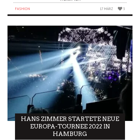
FASHION
17 MÄRZ
3
HANS ZIMMER STARTETE NEUE
EUROPA-TOURNEE 2022 IN
HAMBURG