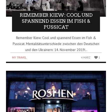
REMEMBER KIEW: COOL UND
SPANNEND ESSEN IM FISH &
PUSSICAT
Remember Kiew: Cool und spannend Essen im Fish &
Pussicat. Mentalitätsunterschiede zwischen den Deutschen
und den Ukrainern: 14. November 2019:..
MY TRAVEL
4 MÄRZ
1