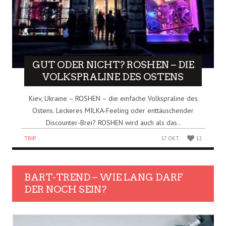
GUT ODER NICHT? ROSHEN – DIE
VOLKSPRALINE DES OSTENS
Kiev, Ukraine – ROSHEN – die einfache Volkspraline des
Ostens. Leckeres MILKA-Feeling oder enttäuschender
Discounter-Brei? ROSHEN wird auch als das..
TRIP
17 OKT.
12
BART-TREND – WIE LANG DARF
DER NOCH SEIN?