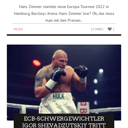
Hans Zimmer startete neue Europa-Tournee 2022 in
Hamburg, Barcleys Arena. Hans Zimmer live? Ok, das muss
man mit den Preisen..
MUSIC
12 MÄRZ
1
ECB-SCHWERGEWICHTLER
IGOR SHEVADZUTSKIY TRITT