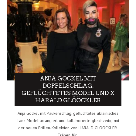
ANJA GOCKEL MIT
DOPPELSCHLAG:
GEFLÜCHTETES MODEL UND X
HARALD GLÖÖCKLER
Anja Gockel mit Paukenschlag: geflüchtetes ukrainisches
Tanz-Model arrangiert und kollaborierte gleichzeitig mit
der neuen Brillen-Kollektion von HARALD GLÖÖCKLER.
Tränen für..