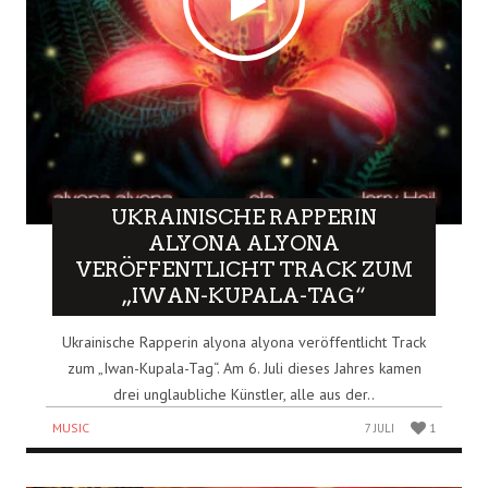
UKRAINISCHE RAPPERIN
ALYONA ALYONA
VERÖFFENTLICHT TRACK ZUM
„IWAN-KUPALA-TAG“
Ukrainische Rapperin alyona alyona veröffentlicht Track
zum „Iwan-Kupala-Tag“. Am 6. Juli dieses Jahres kamen
drei unglaubliche Künstler, alle aus der..
MUSIC
7 JULI
1