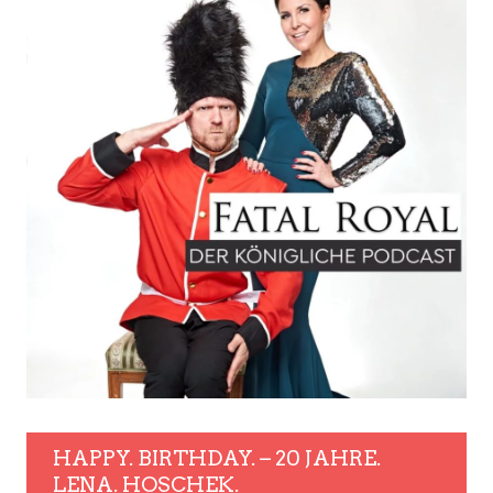
HAPPY. BIRTHDAY. – 20 JAHRE.
LENA. HOSCHEK.