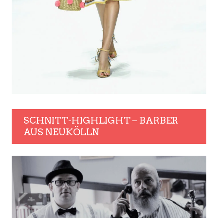
SCHNITT-HIGHLIGHT – BARBER
AUS NEUKÖLLN