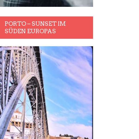
PORTO – SUNSET IM
SÜDEN EUROPAS