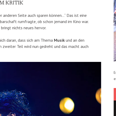
M KRITIK
r anderen Seite auch sparen können…“ Das ist eine
chbarschaft rumfragte, ob schon jemand im Kino war.
 bringt nichts neues hervor.
mich daran, dass sich am Thema
Musik
und an den
in zweiter Teil wird nun gedreht und das macht auch
E
e