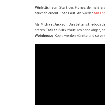
Pünktlich
zum Start des Filmes, der heiß er
tauchen erneut Fotos auf, die wieder
Missb
Als
Michael Jackson
Darsteller ist jedoch 
ersten
Trailer-Blick
traue. Ich habe Angst, da
Weinhouse
-Kopie werden könnte und so eine