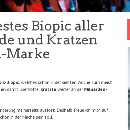
stes Biopic aller
rde und Kratzen
n-Marke
ik-Biopic
, welches schon in der siebten Woche zum meist
een
damit überholte,
kratzte
weiter an der
Milliarden-
nderung meinerseits auslöst. Deshalb freue ich mich auf
schon in der Mache sein soll.