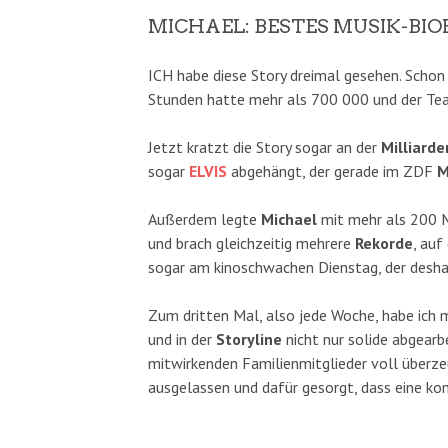
MICHAEL: BESTES MUSIK-BIOP
ICH habe diese Story dreimal gesehen. Schon
Stunden hatte mehr als 700 000 und der Te
Jetzt kratzt die Story sogar an der
Milliard
sogar
ELVIS
abgehängt, der gerade im ZDF
M
Außerdem legte
Michael
mit mehr als 200 
und brach gleichzeitig mehrere
Rekorde
, auf
sogar am kinoschwachen Dienstag, der deshal
Zum dritten Mal, also jede Woche, habe ich 
und in der
Storyline
nicht nur solide abgearb
mitwirkenden Familienmitglieder voll überz
ausgelassen und dafür gesorgt, dass eine ko