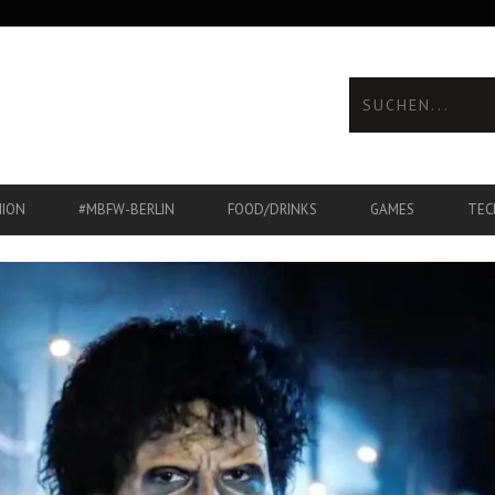
HION
#MBFW-BERLIN
FOOD/DRINKS
GAMES
TEC