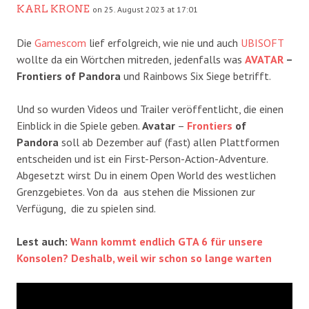
KARL KRONE
on 25. August 2023 at 17:01
Die
Gamescom
lief erfolgreich, wie nie und auch
UBISOFT
wollte da ein Wörtchen mitreden, jedenfalls was
AVATAR
–
Frontiers of Pandora
und Rainbows Six Siege betrifft.
Und so wurden Videos und Trailer veröffentlicht, die einen
Einblick in die Spiele geben.
Avatar
–
Frontiers
of
Pandora
soll ab Dezember auf (fast) allen Plattformen
entscheiden und ist ein First-Person-Action-Adventure.
Abgesetzt wirst Du in einem Open World des westlichen
Grenzgebietes. Von da aus stehen die Missionen zur
Verfügung, die zu spielen sind.
Lest auch:
Wann kommt endlich GTA 6 für unsere
Konsolen? Deshalb, weil wir schon so lange warten