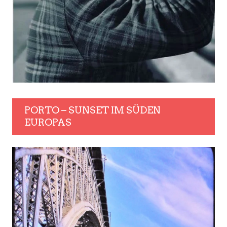
PORTO – SUNSET IM SÜDEN
EUROPAS