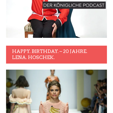
HAPPY. BIRTHDAY. – 20 JAHRE.
LENA. HOSCHEK.