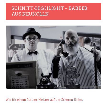
SCHNITT-HIGHLIGHT – BARBER
AUS NEUKÖLLN
Wie ich einem Barbier-Meister auf die Scheren fühlte.