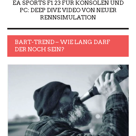
EA SPORTS F1 23 FÜR KONSOLEN UND
PC: DEEP DIVE VIDEO VON NEUER
RENNSIMULATION
BART-TREND – WIE LANG DARF
DER NOCH SEIN?