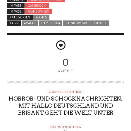
IM WEB:
GAMESCOM
IM WEB:
RAINBOW SIX
KATEGORIEN
GAMES
TAGS:
AVATAR
GAMESCOM
RAINBOW SIX
UBISOFT
1
0
X GETEILT
VORHERIGER BEITRAG
HORROR- UND SCHOCKNACHRICHTEN:
MIT HALLO DEUTSCHLAND UND
BRISANT GEHT DIE WELT UNTER
NÄCHSTER BEITRAG