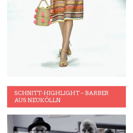
SCHNITT-HIGHLIGHT – BARBER
AUS NEUKÖLLN