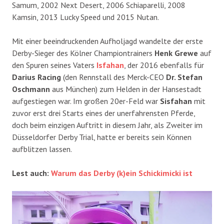
Samum, 2002 Next Desert, 2006 Schiaparelli, 2008
Kamsin, 2013 Lucky Speed und 2015 Nutan.
Mit einer beeindruckenden Aufholjagd wandelte der erste
Derby-Sieger des Kölner Championtrainers
Henk Grewe
auf
den Spuren seines Vaters
Isfahan
, der 2016 ebenfalls für
Darius Racing
(den Rennstall des Merck-CEO
Dr. Stefan
Oschmann
aus München) zum Helden in der Hansestadt
aufgestiegen war. Im großen 20er-Feld war
Sisfahan
mit
zuvor erst drei Starts eines der unerfahrensten Pferde,
doch beim einzigen Auftritt in diesem Jahr, als Zweiter im
Düsseldorfer Derby Trial, hatte er bereits sein Können
aufblitzen lassen.
Lest auch:
Warum das Derby (k)ein Schickimicki ist