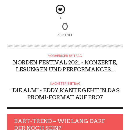
2
0
X GETEILT
VORHERIGER BEITRAG
NORDEN FESTIVAL 2021 - KONZERTE,
LESUNGEN UND PERFORMANCES...
NÄCHSTER BEITRAG
"DIE ALM" - EDDY KANTE GEHT IN DAS
PROMI-FORMAT AUF PRO7
BART-TREND – WIE LANG DARF
DER NOCH SEIN?