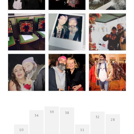
39
38
34
32
28
10
11