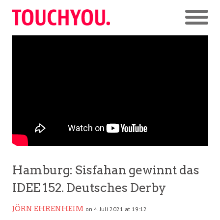
Hamburg: Sisfahan gewinnt das
IDEE 152. Deutsches Derby
JÖRN EHRENHEIM
on 4. Juli 2021 at 19:12