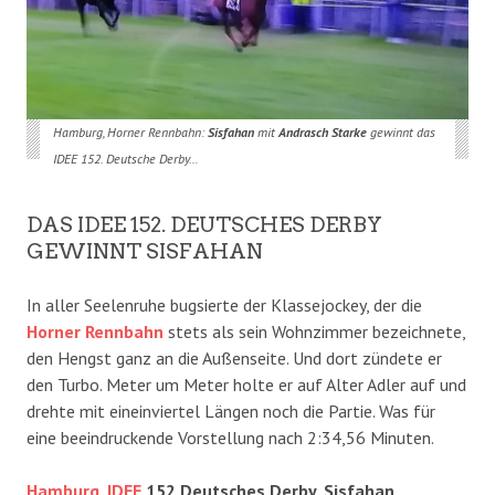
Hamburg, Horner Rennbahn:
Sisfahan
mit
Andrasch Starke
gewinnt das
IDEE 152. Deutsche Derby…
DAS IDEE 152. DEUTSCHES DERBY
GEWINNT SISFAHAN
In aller Seelenruhe bugsierte der Klassejockey, der die
Horner Rennbahn
stets als sein Wohnzimmer bezeichnete,
den Hengst ganz an die Außenseite. Und dort zündete er
den Turbo. Meter um Meter holte er auf Alter Adler auf und
drehte mit eineinviertel Längen noch die Partie. Was für
eine beeindruckende Vorstellung nach 2:34,56 Minuten.
Hamburg, IDEE
152 Deutsches Derby, Sisfahan