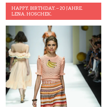
HAPPY. BIRTHDAY. – 20 JAHRE.
LENA. HOSCHEK.