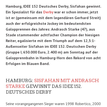
Hamburg, IDEE 152 Deutsches Derby, Sisfahan gewinnt.
Ein Spezialist für das
Derby
war er schon immer, jetzt
ist er (gemeinsam mit dem legendären Gerhard Streit)
auch der erfolgreichste Jockey im bedeutendsten
Galopprennen des Jahres: Andrasch Starke (47), aus
Stade stammender achtfacher Champion der hiesigen
Reiter, egalisierte mit dem Triumph auf dem 12,5:1-
Außenseiter Sisfahan im IDEE 152. Deutschen Derby
(Gruppe I, 650.000 Euro, 2.400 m) am Sonntag auf der
Galopprennbahn in Hamburg-Horn den Rekord von acht
Erfolgen im Blauen Band.
HAMBURG:
SISFAHAN MIT ANDRASCH
STARKE
GEWINNT DAS IDEE 152.
DEUTSCHES DERBY
Seine vorangegangenen Sieger waren 1998 Robertico, 2000