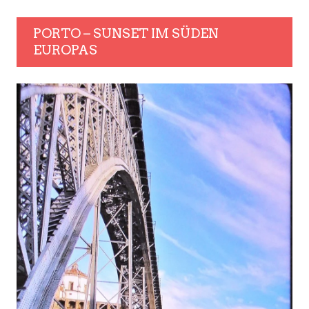
PORTO – SUNSET IM SÜDEN
EUROPAS