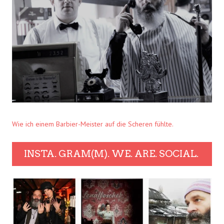
Wie ich einem Barbier-Meister auf die Scheren fühlte.
INSTA. GRAM(M). WE. ARE. SOCIAL.