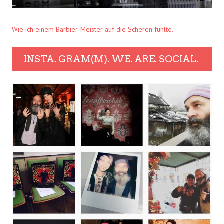
Wie ich einem Barbier-Meister auf die Scheren fühlte.
INSTA. GRAM(M). WE. ARE. SOCIAL.