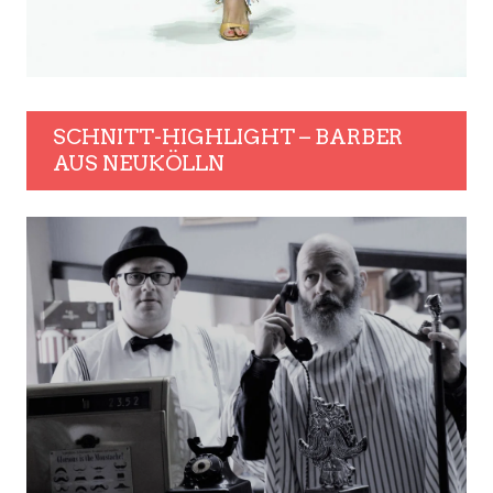
SCHNITT-HIGHLIGHT – BARBER
AUS NEUKÖLLN