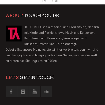
BACK TO TOP
ABOUT
TOUCHYOU.DE
TOUCHYOU ist ein Medien- und Freizeitblog, der sich
mit Mode und Fashionshows, Musik und Konzerten,
Kinofilmen- und Premieren, Vernissagen und
Künstlern, Promis und Co. beschäftigt.
Dabei zählt unsere Meinung, die wir hier verbreiten, denn wir sind
unabhängig, frei und hungrig nach allem Neuen, was uns die Welt
zu bieten hat. Sie liegt uns zu Füßen.
LET´S
GET IN TOUCH