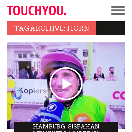
TAGARCHIVE: HORN
HAMBURG: SISFAHAN