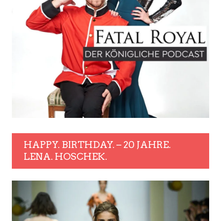
HAPPY. BIRTHDAY. – 20 JAHRE.
LENA. HOSCHEK.