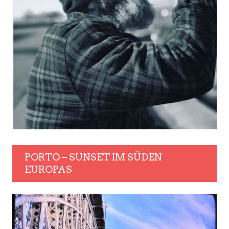
PORTO – SUNSET IM SÜDEN
EUROPAS