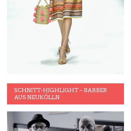
SCHNITT-HIGHLIGHT – BARBER
AUS NEUKÖLLN