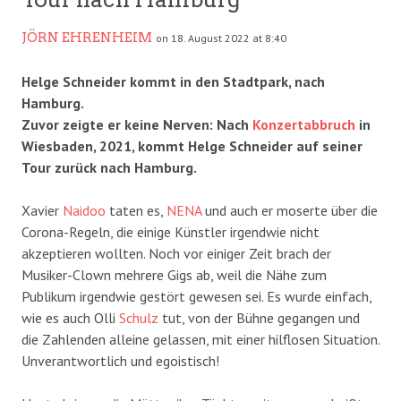
JÖRN EHRENHEIM
on 18. August 2022 at 8:40
Helge Schneider kommt in den Stadtpark, nach
Hamburg.
Zuvor zeigte er keine Nerven: Nach
Konzertabbruch
in
Wiesbaden, 2021, kommt Helge Schneider auf seiner
Tour zurück nach Hamburg.
Xavier
Naidoo
taten es,
NENA
und auch er moserte über die
Corona-Regeln, die einige Künstler irgendwie nicht
akzeptieren wollten. Noch vor einiger Zeit brach der
Musiker-Clown mehrere Gigs ab, weil die Nähe zum
Publikum irgendwie gestört gewesen sei. Es wurde einfach,
wie es auch Olli
Schulz
tut, von der Bühne gegangen und
die Zahlenden alleine gelassen, mit einer hilflosen Situation.
Unverantwortlich und egoistisch!