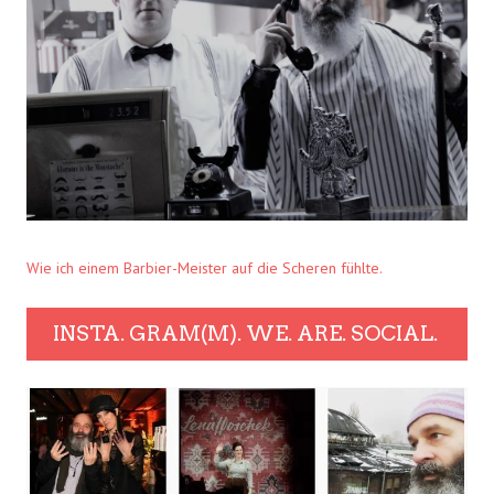
Wie ich einem Barbier-Meister auf die Scheren fühlte.
INSTA. GRAM(M). WE. ARE. SOCIAL.