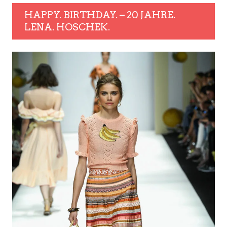
HAPPY. BIRTHDAY. – 20 JAHRE.
LENA. HOSCHEK.