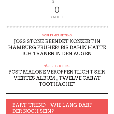
3
0
X GETEILT
VORHERIGER BEITRAG
JOSS STONE BEENDET KONZERT IN
HAMBURG FRÜHER! BIS DAHIN HATTE
ICH TRÄNEN IN DEN AUGEN
NÄCHSTER BEITRAG
POST MALONE VERÖFFENTLICHT SEIN
VIERTES ALBUM „TWELVE CARAT
TOOTHACHE”
BART-TREND – WIE LANG DARF
DER NOCH SEIN?