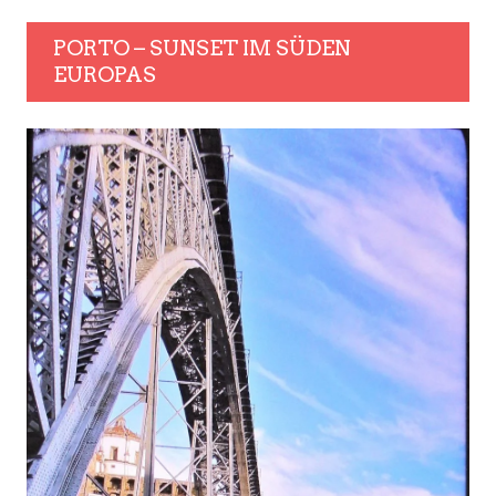
PORTO – SUNSET IM SÜDEN
EUROPAS