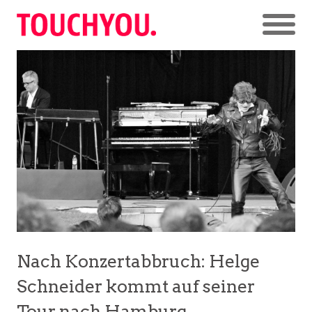
Nach Konzertabbruch: Helge
Schneider kommt auf seiner
Tour nach Hamburg