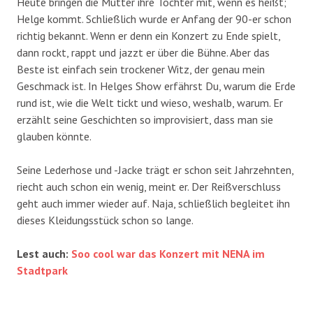
Heute bringen die Mütter ihre Töchter mit, wenn es heißt;
Helge kommt. Schließlich wurde er Anfang der 90-er schon
richtig bekannt. Wenn er denn ein Konzert zu Ende spielt,
dann rockt, rappt und jazzt er über die Bühne. Aber das
Beste ist einfach sein trockener Witz, der genau mein
Geschmack ist. In Helges Show erfährst Du, warum die Erde
rund ist, wie die Welt tickt und wieso, weshalb, warum. Er
erzählt seine Geschichten so improvisiert, dass man sie
glauben könnte.
Seine Lederhose und -Jacke trägt er schon seit Jahrzehnten,
riecht auch schon ein wenig, meint er. Der Reißverschluss
geht auch immer wieder auf. Naja, schließlich begleitet ihn
dieses Kleidungsstück schon so lange.
Lest auch:
Soo cool war das Konzert mit NENA im
Stadtpark