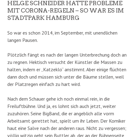
HELGE SCHNEIDER HATTE PROBLEME
MIT CORONA-REGELN – SO WAR ES IM
STADTPARK HAMBURG
So war es schon 2014, im September, mit unendlichen
langen Pausen.
Plötzlich fängt es nach der langen Unterbrechung doch an
zu regnen. Hektisch versucht der Künstler die Massen zu
halten, indem er „Katzeklo“ anstimmt. Aber einige flüchten
dann doch und müssen sich unter die Bäume stellen, weil
der Platzregen einfach zu hart wird.
Nach dem Schauer gehe ich noch einmal rein, in die
Freiluftbühne. Und ja, es lohnt sich auch jetzt, weiter
zuzuhören. Seine BigBand, die er angeblich alle vorm
Arbeitsamt gerettet hat, spielt um ihr Leben. Der Komiker
haut eine Salve nach der anderen raus. Nicht zu vergessen;
völlig witzig geht sein Buttler ab, der an der Bühnenseite