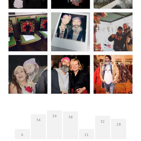
39
38
34
32
28
6
11