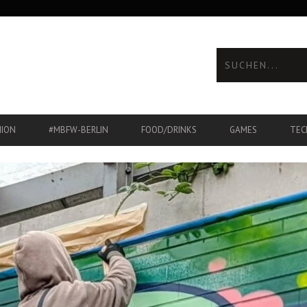
HION
#MBFW-BERLIN
FOOD/DRINKS
GAMES
TEC