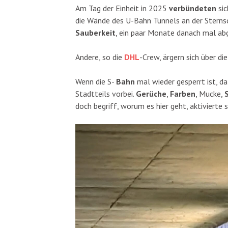
Am Tag der Einheit in 2025
verbündeten
si
die Wände des U-Bahn Tunnels an der Stern
Sauberkeit
, ein paar Monate danach mal abg
Andere, so die
DHL
-Crew, ärgern sich über di
Wenn die S-
Bahn
mal wieder gesperrt ist, d
Stadtteils vorbei.
Gerüche
,
Farben
, Mucke,
doch begriff, worum es hier geht, aktivierte 