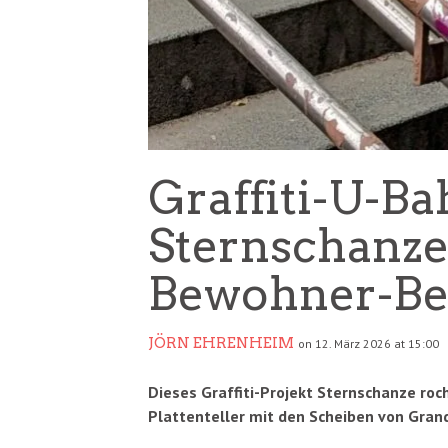
Graffiti-U-Ba
Sternschanze
Bewohner-B
JÖRN EHRENHEIM
on 12. März 2026 at 15:00
Dieses Graffiti-Projekt Sternschanze roch
Plattenteller mit den Scheiben von Gran