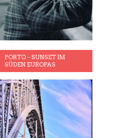
PORTO – SUNSET IM
SÜDEN EUROPAS