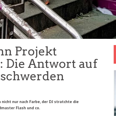
hn Projekt
: Die Antwort auf
eschwerden
 nicht nur nach Farbe, der DJ stratchte die
dmaster Flash und co.