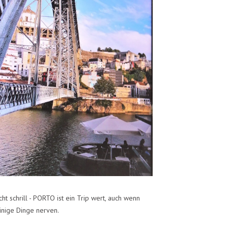
cht schrill - PORTO ist ein Trip wert, auch wenn
inige Dinge nerven.