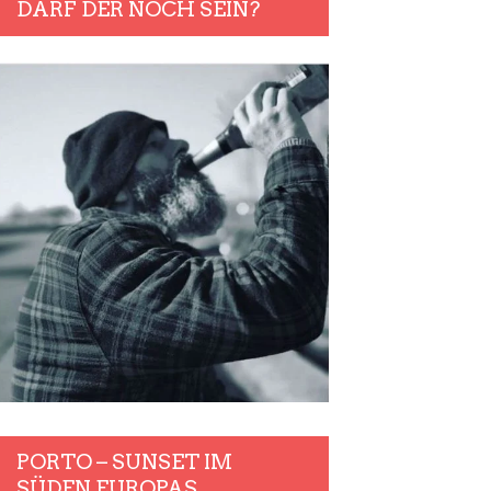
DARF DER NOCH SEIN?
PORTO – SUNSET IM
SÜDEN EUROPAS