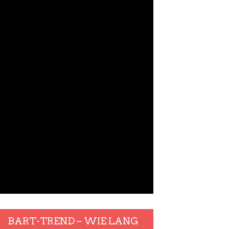
BART-TREND – WIE LANG