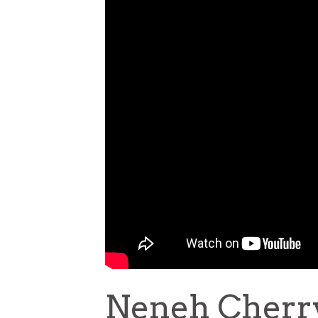
Neneh Cherry