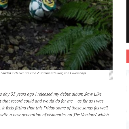
Es handelt sich hier um eine Zusammenstellung von Coversongs
is day 33 years ago I released my debut album ‚Raw Like
 that record could and would do for me – as far as I was
It feels fitting that this Friday some of those songs (as well
 with a new generation of visionaries on ‚The Versions‘ which