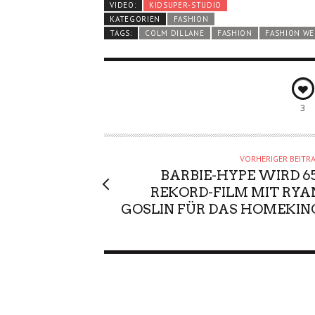
VIDEO:
KIDSUPER-STUDIO
KATEGORIEN
FASHION
TAGS:
COLM DILLANE
FASHION
FASHION WE
3
VORHERIGER BEITR
BARBIE-HYPE WIRD 65
REKORD-FILM MIT RYA
GOSLIN FÜR DAS HOMEKIN