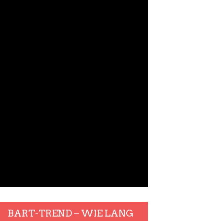
BART-TREND – WIE LANG