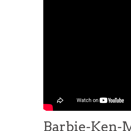
Barbie-Ken-