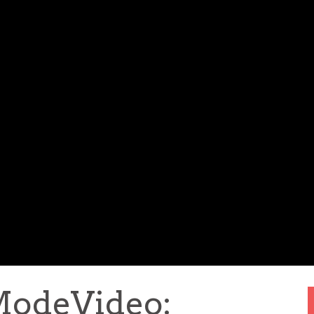
ModeVideo: