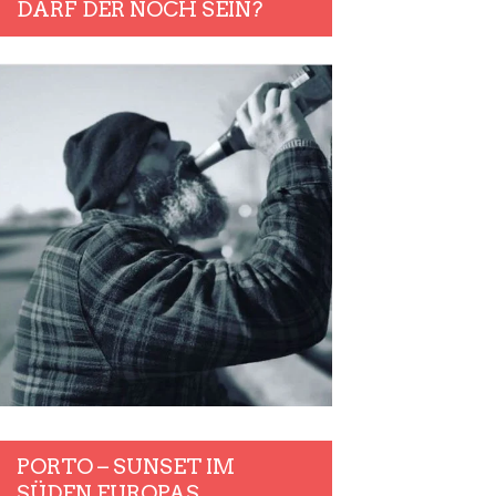
DARF DER NOCH SEIN?
PORTO – SUNSET IM
SÜDEN EUROPAS