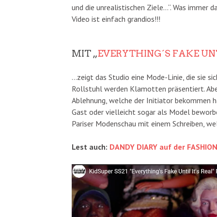
und die unrealistischen Ziele…“. Was immer d
Video ist einfach grandios!!!
MIT „
EVERYTHING´S FAKE UNT
…zeigt das Studio eine Mode-Linie, die sie s
Rollstuhl werden Klamotten präsentiert. Aber
Ablehnung, welche der Initiator bekommen ha
Gast oder vielleicht sogar als Model beworbe
Pariser Modenschau mit einem Schreiben, we
Lest auch:
DANDY DIARY auf der FASHIO