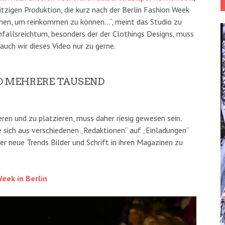
itzigen Produktion, die kurz nach der Berlin Fashion Week
men, um reinkommen zu können…“, meint das Studio zu
nfallsreichtum, besonders der der Clothings Designs, muss
uch wir dieses Video nur zu gerne.
ND MEHRERE TAUSEND
eren und zu platzieren, muss daher riesig gewesen sein.
e sich aus verschiedenen „Redaktionen“ auf „Einladungen“
r neue Trends Bilder und Schrift in ihren Magazinen zu
eek in Berlin