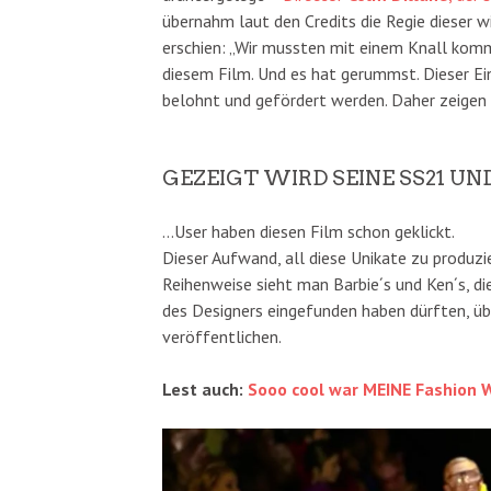
übernahm laut den Credits die Regie dieser w
erschien: „Wir mussten mit einem Knall kom
diesem Film. Und es hat gerummst. Dieser Ei
belohnt und gefördert werden. Daher zeigen a
GEZEIGT WIRD SEINE SS21 U
…User haben diesen Film schon geklickt.
Dieser Aufwand, all diese Unikate zu produzi
Reihenweise sieht man Barbie´s und Ken´s, di
des Designers eingefunden haben dürften, übe
veröffentlichen.
Lest auch:
Sooo cool war MEINE Fashion W