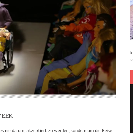
E
e
WEEK
es nie darum, akzeptiert zu werden, sondern um die Reise