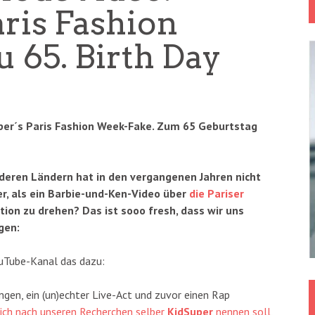
ris Fashion
 65. Birth Day
per´s Paris Fashion Week-Fake. Zum 65 Geburtstag
nderen Ländern hat in den vergangenen Jahren nicht
er, als ein Barbie-und-Ken-Video über
die Pariser
ktion zu drehen? Das ist sooo fresh, dass wir uns
gen:
uTube-Kanal das dazu:
gen, ein (un)echter Live-Act und zuvor einen Rap
 sich nach unseren Recherchen selber
KidSuper
nennen soll
,