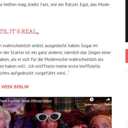
as heißen mag, bleibt fast, wie ein Rätzel. Egal, das Mode-
IL IT´S REAL
„
ich wahrscheinlich selbst ausgedacht haben. Sogar im
 der Starter ist ein ganz anderer, nämlich das Zeigen einer
ben, als er sich für die Modewoche wahrscheinlich als
n haben will: „Ich eröffnete meine erste inoffizielle
lches aufgedruckt vorgeführt wird…“
N WEEK BERLIN