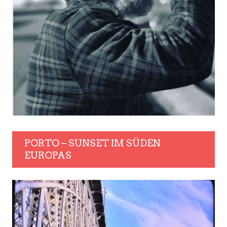
PORTO – SUNSET IM SÜDEN
EUROPAS