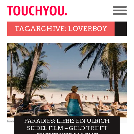
TAGARCHIVE: LOVERBOY
PARADIES: LIEBE: EIN ULRICH
SEIDEL FILM – GELD TRIFFT