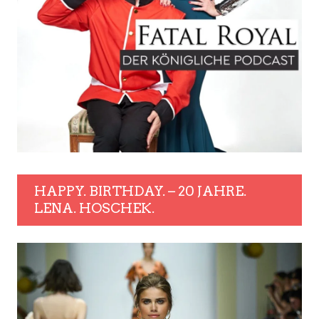
HAPPY. BIRTHDAY. – 20 JAHRE.
LENA. HOSCHEK.