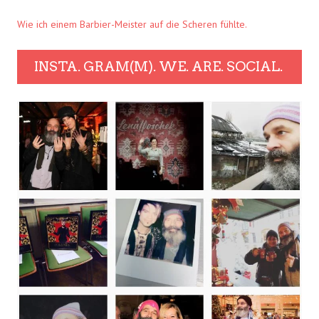
Wie ich einem Barbier-Meister auf die Scheren fühlte.
INSTA. GRAM(M). WE. ARE. SOCIAL.