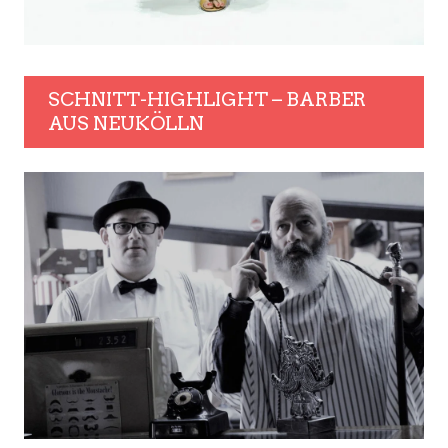
SCHNITT-HIGHLIGHT – BARBER
AUS NEUKÖLLN