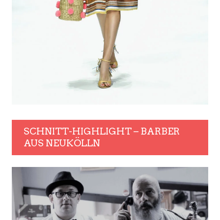
SCHNITT-HIGHLIGHT – BARBER
AUS NEUKÖLLN