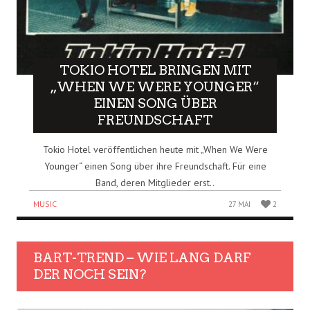
TOKIO HOTEL BRINGEN MIT
„WHEN WE WERE YOUNGER“
EINEN SONG ÜBER
FREUNDSCHAFT
Tokio Hotel veröffentlichen heute mit „When We Were
Younger“ einen Song über ihre Freundschaft. Für eine
Band, deren Mitglieder erst..
MUSIC
27 MAI
2
BART-TREND – WIE LANG DARF
DER NOCH SEIN?