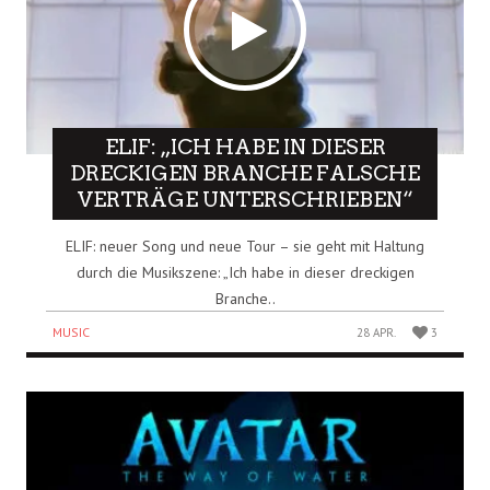
ELIF: „ICH HABE IN DIESER
DRECKIGEN BRANCHE FALSCHE
VERTRÄGE UNTERSCHRIEBEN“
ELIF: neuer Song und neue Tour – sie geht mit Haltung
durch die Musikszene: „Ich habe in dieser dreckigen
Branche..
MUSIC
28 APR.
3