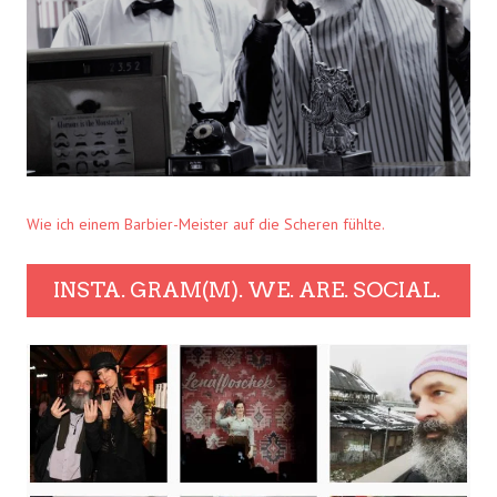
Wie ich einem Barbier-Meister auf die Scheren fühlte.
INSTA. GRAM(M). WE. ARE. SOCIAL.