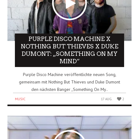
PURPLE DISCO MACHINE X
NOTHING BUT THIEVES X DUKE
DUMONT: „SOMETHING ON MY
MIND“
Purple Disco Machine veröffentlichte neuen Song,
gemeinsam mit Nothing But Thieves und Duke Dumont
den nächsten Banger „Something On My..
MUSIC
17 AUG.
2