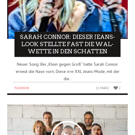
SARAH CONNOR: DIESER JEANS-
LOOK STELLTE FAST DIE WAL-
WETTE IN DEN SCHATTEN
Neuer Song: Bei „Klein gegen Groß“ hatte Sarah Connor
erneut die Nase vorn. Diese irre XXL Jeans-Mode, mit der
die..
FASHION
11 MÄRZ
2