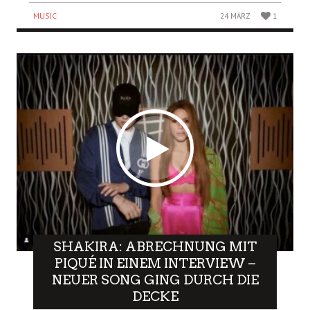
MUSIC
24 MÄRZ
1
SHAKIRA: ABRECHNUNG MIT
PIQUÉ IN EINEM INTERVIEW –
NEUER SONG GING DURCH DIE
DECKE