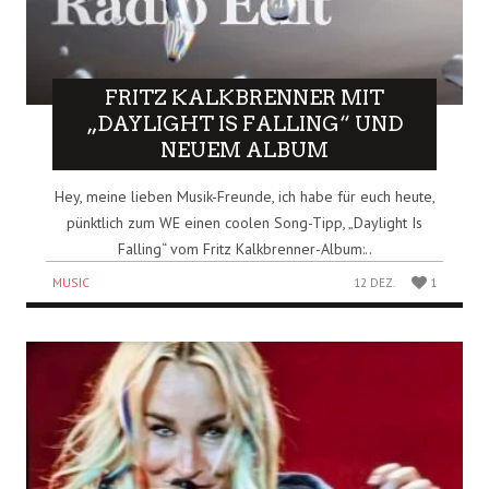
FRITZ KALKBRENNER MIT
„DAYLIGHT IS FALLING“ UND
NEUEM ALBUM
Hey, meine lieben Musik-Freunde, ich habe für euch heute,
pünktlich zum WE einen coolen Song-Tipp, „Daylight Is
Falling“ vom Fritz Kalkbrenner-Album:..
MUSIC
12 DEZ.
1