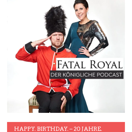
HAPPY. BIRTHDAY. – 20 JAHRE.