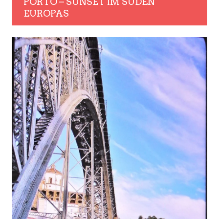
PORTO – SUNSET IM SÜDEN
EUROPAS