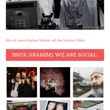
Wie ich einem Barbier-Meister auf die Scheren fühlte.
INSTA. GRAM(M). WE. ARE. SOCIAL.