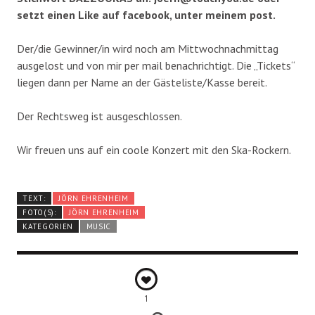
setzt einen Like auf facebook, unter meinem post.
Der/die Gewinner/in wird noch am Mittwochnachmittag
ausgelost und von mir per mail benachrichtigt. Die „Tickets“
liegen dann per Name an der Gästeliste/Kasse bereit.
Der Rechtsweg ist ausgeschlossen.
Wir freuen uns auf ein coole Konzert mit den Ska-Rockern.
TEXT:
JÖRN EHRENHEIM
FOTO(S):
JÖRN EHRENHEIM
KATEGORIEN
MUSIC
1