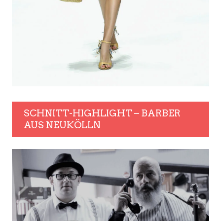
SCHNITT-HIGHLIGHT – BARBER
AUS NEUKÖLLN