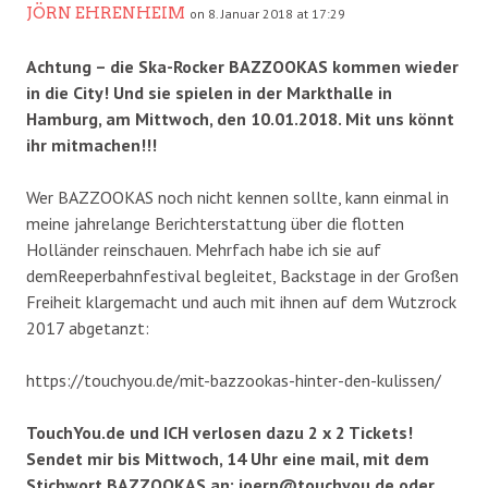
JÖRN EHRENHEIM
on 8. Januar 2018 at 17:29
Achtung – die Ska-Rocker BAZZOOKAS kommen wieder
in die City! Und sie spielen in der Markthalle in
Hamburg, am Mittwoch, den 10.01.2018. Mit uns könnt
ihr mitmachen!!!
Wer BAZZOOKAS noch nicht kennen sollte, kann einmal in
meine jahrelange Berichterstattung über die flotten
Holländer reinschauen. Mehrfach habe ich sie auf
demReeperbahnfestival begleitet, Backstage in der Großen
Freiheit klargemacht und auch mit ihnen auf dem Wutzrock
2017 abgetanzt:
https://touchyou.de/mit-bazzookas-hinter-den-kulissen/
TouchYou.de und ICH verlosen dazu 2 x 2 Tickets!
Sendet mir bis Mittwoch, 14 Uhr eine mail, mit dem
Stichwort BAZZOOKAS an: joern@touchyou.de oder