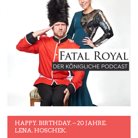
HAPPY. BIRTHDAY. – 20 JAHRE.
LENA. HOSCHEK.