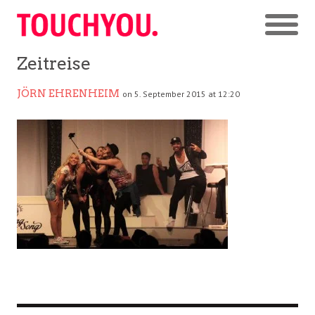
Zeitreise
JÖRN EHRENHEIM
on 5. September 2015 at 12:20