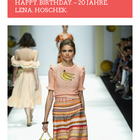
HAPPY. BIRTHDAY. – 20 JAHRE.
LENA. HOSCHEK.