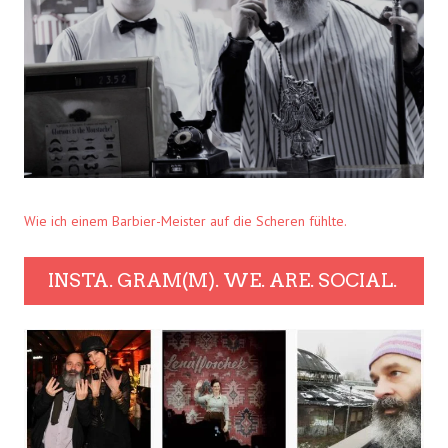
Wie ich einem Barbier-Meister auf die Scheren fühlte.
INSTA. GRAM(M). WE. ARE. SOCIAL.