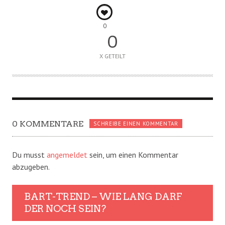
0
0
X GETEILT
0 KOMMENTARE
SCHREIBE EINEN KOMMENTAR
Du musst
angemeldet
sein, um einen Kommentar
abzugeben.
BART-TREND – WIE LANG DARF
DER NOCH SEIN?