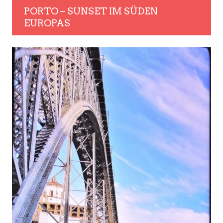
PORTO – SUNSET IM SÜDEN
EUROPAS