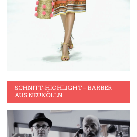
SCHNITT-HIGHLIGHT – BARBER
AUS NEUKÖLLN