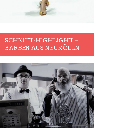
SCHNITT-HIGHLIGHT –
BARBER AUS NEUKÖLLN