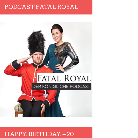
PODCAST FATAL ROYAL
HAPPY. BIRTHDAY. – 20