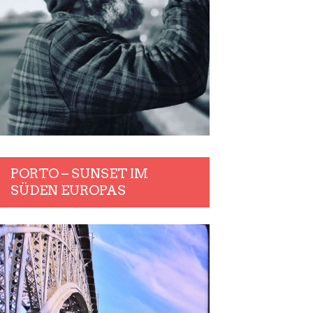
PORTO – SUNSET IM
SÜDEN EUROPAS