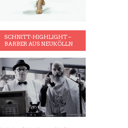
SCHNITT-HIGHLIGHT –
BARBER AUS NEUKÖLLN