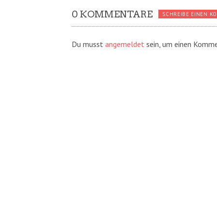
0 KOMMENTARE
SCHREIBE EINEN K
Du musst
angemeldet
sein, um einen Komme