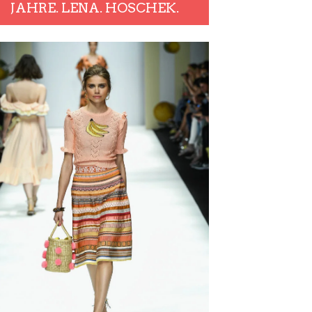
JAHRE. LENA. HOSCHEK.