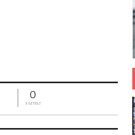
0
X GETEILT