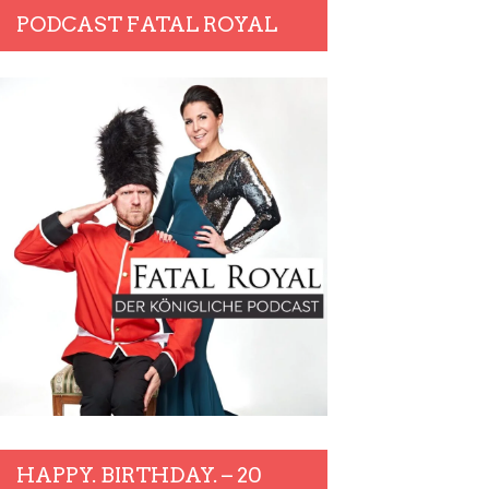
PODCAST FATAL ROYAL
HAPPY. BIRTHDAY. – 20