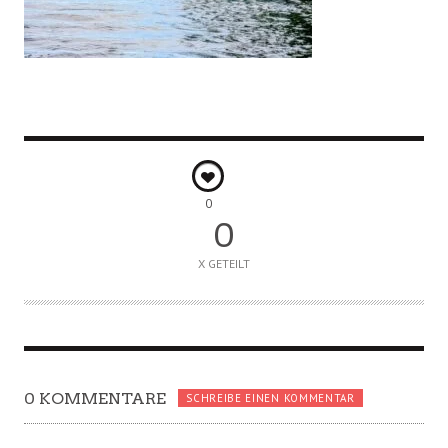
0
0
X GETEILT
0 KOMMENTARE
SCHREIBE EINEN KOMMENTAR