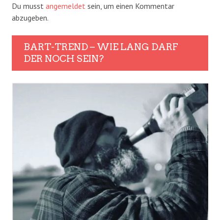
Du musst
angemeldet
sein, um einen Kommentar
abzugeben.
BART-TREND – WIE LANG DARF
DER NOCH SEIN?