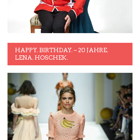
HAPPY. BIRTHDAY. – 20 JAHRE.
LENA. HOSCHEK.