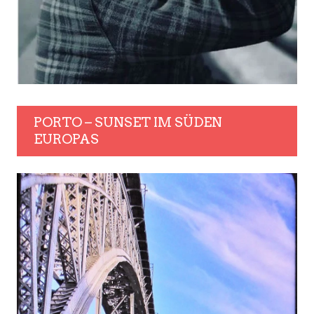
PORTO – SUNSET IM SÜDEN
EUROPAS