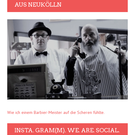
AUS NEUKÖLLN
Wie ich einem Barbier-Meister auf die Scheren fühlte.
INSTA. GRAM(M). WE. ARE. SOCIAL.