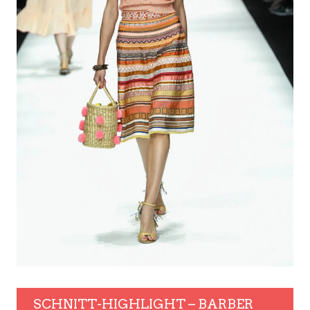
SCHNITT-HIGHLIGHT – BARBER