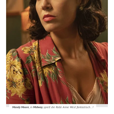
Mandy Moore
, in
Midway
, spielt die Rolle Anne West fantastisch…!