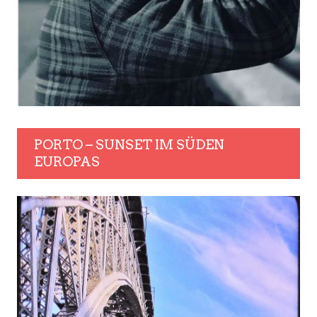
PORTO – SUNSET IM SÜDEN
EUROPAS