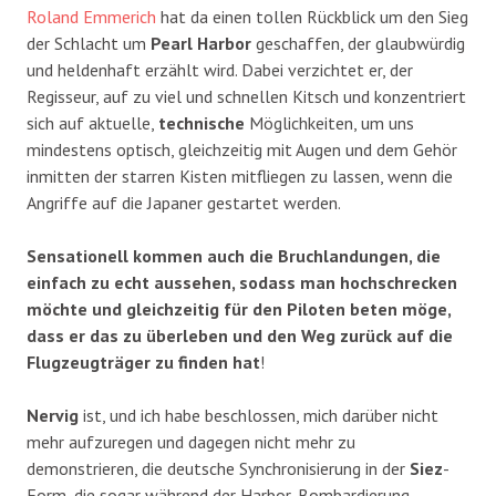
Roland Emmerich
hat da einen tollen Rückblick um den Sieg
der Schlacht um
Pearl Harbor
geschaffen, der glaubwürdig
und heldenhaft erzählt wird. Dabei verzichtet er, der
Regisseur, auf zu viel und schnellen Kitsch und konzentriert
sich auf aktuelle,
technische
Möglichkeiten, um uns
mindestens optisch, gleichzeitig mit Augen und dem Gehör
inmitten der starren Kisten mitfliegen zu lassen, wenn die
Angriffe auf die Japaner gestartet werden.
Sensationell kommen auch die Bruchlandungen, die
einfach zu echt aussehen, sodass man hochschrecken
möchte und gleichzeitig für den Piloten beten möge,
dass er das zu überleben und den Weg zurück auf die
Flugzeugträger zu finden hat
!
Nervig
ist, und ich habe beschlossen, mich darüber nicht
mehr aufzuregen und dagegen nicht mehr zu
demonstrieren, die deutsche Synchronisierung in der
Siez
-
Form, die sogar während der Harbor-Bombardierung