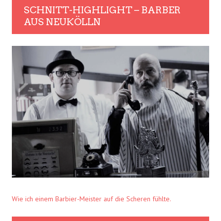
SCHNITT-HIGHLIGHT – BARBER
AUS NEUKÖLLN
Wie ich einem Barbier-Meister auf die Scheren fühlte.