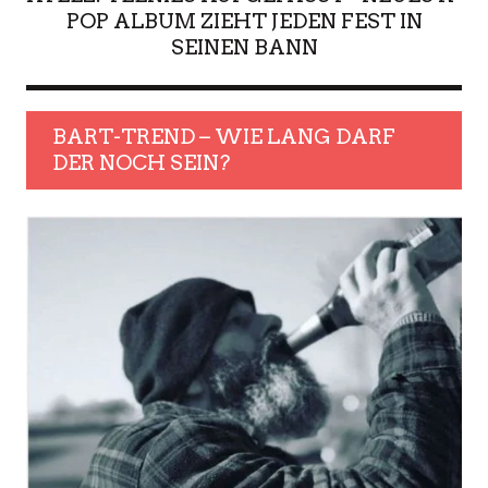
POP ALBUM ZIEHT JEDEN FEST IN
SEINEN BANN
BART-TREND – WIE LANG DARF
DER NOCH SEIN?