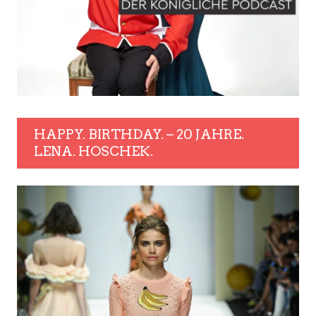
HAPPY. BIRTHDAY. – 20 JAHRE.
LENA. HOSCHEK.