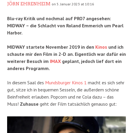
JÖRN EHRENHEIM
on 5. Januar 2023 at 10:16
Blu-ray Kritik und nochmal auf PRO7 angesehen:
MIDWAY – die Schlacht von Roland Emmerich um Pearl
Harbor.
MIDWAY startete November 2019 in den
Kinos
und ich
schaute mir den Film in 2-D an. Eigentlich war dafür ein
weiterer Besuch im
IMAX
geplant, jedoch lief dort ein
anderes Programm.
In diesem Saal des
Mundsburger Kinos 1
macht es sich sehr
gut, sitze ich in bequemen Sesseln, die außerdem schöne
Beinfreiheit erlauben. Popcorn und ne Cola dazu – das
Muss!
Zuhause
geht der Film tatsächlich genauso gut: