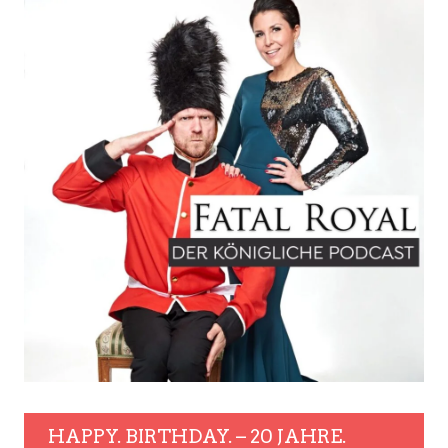
HAPPY. BIRTHDAY. – 20 JAHRE.