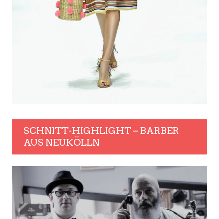
SCHNITT-HIGHLIGHT – BARBER
AUS NEUKÖLLN