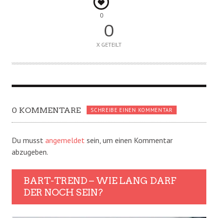
0
0
X GETEILT
0 KOMMENTARE
SCHREIBE EINEN KOMMENTAR
Du musst
angemeldet
sein, um einen Kommentar
abzugeben.
BART-TREND – WIE LANG DARF
DER NOCH SEIN?