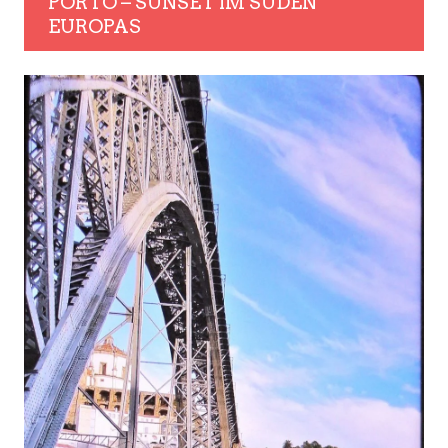
PORTO – SUNSET IM SÜDEN
EUROPAS