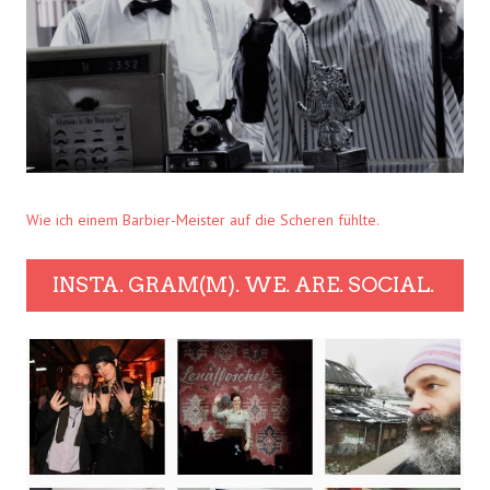
Wie ich einem Barbier-Meister auf die Scheren fühlte.
INSTA. GRAM(M). WE. ARE. SOCIAL.