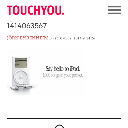
1414063567
JÖRN EHRENHEIM
on 23. Oktober 2014 at 14:26