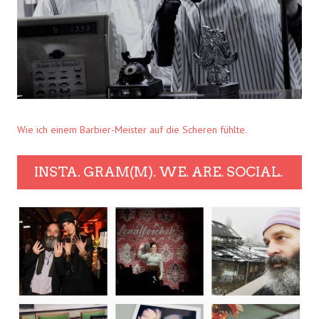
Wie ich einem Barbier-Meister auf die Scheren fühlte.
INSTA. GRAM(M). WE. ARE. SOCIAL.