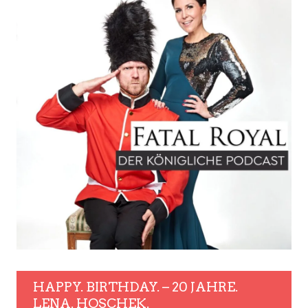
HAPPY. BIRTHDAY. – 20 JAHRE.
LENA. HOSCHEK.