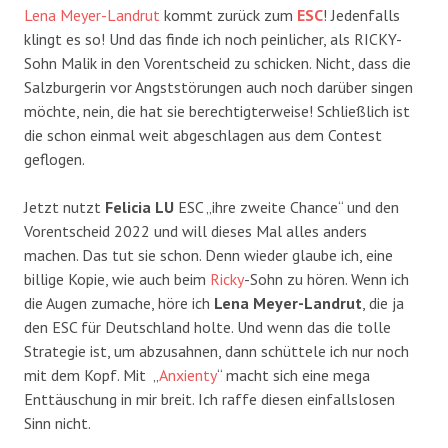
Lena Meyer-Landrut
kommt zurück zum
ESC
! Jedenfalls
klingt es so! Und das finde ich noch peinlicher, als RICKY-
Sohn Malik in den Vorentscheid zu schicken. Nicht, dass die
Salzburgerin vor Angststörungen auch noch darüber singen
möchte, nein, die hat sie berechtigterweise! Schließlich ist
die schon einmal weit abgeschlagen aus dem Contest
geflogen.
Jetzt nutzt
Felicia LU
ESC „ihre zweite Chance“ und den
Vorentscheid 2022 und will dieses Mal alles anders
machen. Das tut sie schon. Denn wieder glaube ich, eine
billige Kopie, wie auch beim
Ricky
-Sohn zu hören. Wenn ich
die Augen zumache, höre ich
Lena Meyer-Landrut
, die ja
den ESC für Deutschland holte. Und wenn das die tolle
Strategie ist, um abzusahnen, dann schüttele ich nur noch
mit dem Kopf. Mit „
Anxienty
“ macht sich eine mega
Enttäuschung in mir breit. Ich raffe diesen einfallslosen
Sinn nicht.