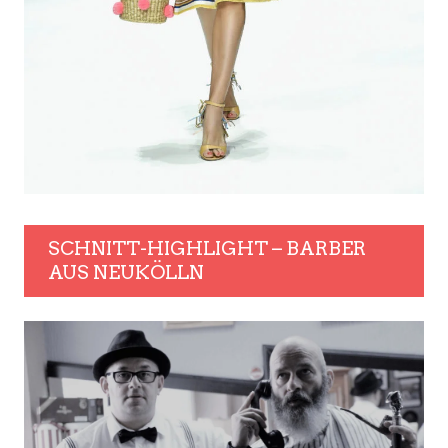
SCHNITT-HIGHLIGHT – BARBER
AUS NEUKÖLLN