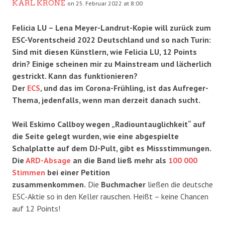
KARL KRONE
on 25. Februar 2022 at 8:00
Felicia LU – Lena Meyer-Landrut-Kopie will zurück zum
ESC-Vorentscheid 2022 Deutschland und so nach Turin:
Sind mit diesen Künstlern, wie Felicia LU, 12 Points
drin? Einige scheinen mir zu Mainstream und lächerlich
gestrickt. Kann das funktionieren?
Der
ECS
, und das im Corona-Frühling, ist das Aufreger-
Thema, jedenfalls, wenn man derzeit danach sucht.
Weil Eskimo Callboy wegen „Radiountauglichkeit“ auf
die Seite gelegt wurden, wie eine abgespielte
Schalplatte auf dem DJ-Pult, gibt es Missstimmungen.
Die
ARD-Absage
an die Band ließ mehr als
100 000
Stimmen
bei einer Petition
zusammenkommen.
Die
Buchmacher
ließen die deutsche
ESC-Aktie so in den Keller rauschen. Heißt – keine Chancen
auf 12 Points!