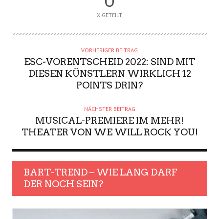
0
X GETEILT
VORHERIGER BEITRAG
ESC-VORENTSCHEID 2022: SIND MIT
DIESEN KÜNSTLERN WIRKLICH 12
POINTS DRIN?
NÄCHSTER BEITRAG
MUSICAL-PREMIERE IM MEHR!
THEATER VON WE WILL ROCK YOU!
BART-TREND – WIE LANG DARF
DER NOCH SEIN?