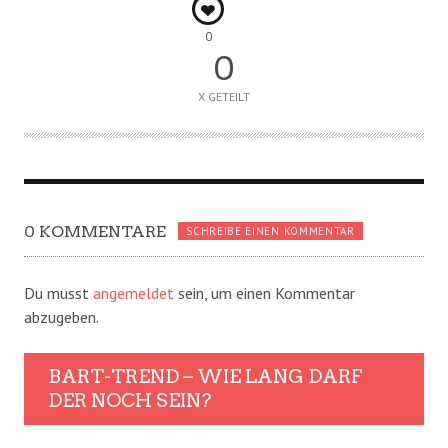
0
0
X GETEILT
0 KOMMENTARE
SCHREIBE EINEN KOMMENTAR
Du musst
angemeldet
sein, um einen Kommentar
abzugeben.
BART-TREND – WIE LANG DARF
DER NOCH SEIN?