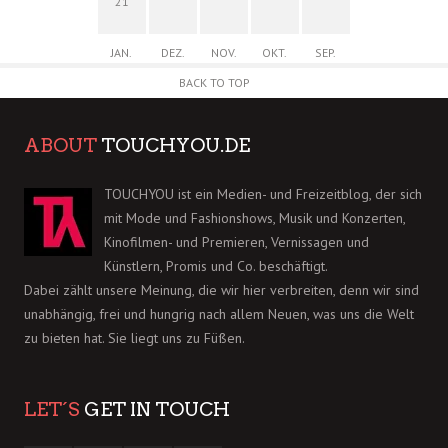
21
JAN.
DEZ.
NOV.
OKT.
SEP.
BACK TO TOP
ABOUT
TOUCHYOU.DE
TOUCHYOU ist ein Medien- und Freizeitblog, der sich
mit Mode und Fashionshows, Musik und Konzerten,
Kinofilmen- und Premieren, Vernissagen und
Künstlern, Promis und Co. beschäftigt.
Dabei zählt unsere Meinung, die wir hier verbreiten, denn wir sind
unabhängig, frei und hungrig nach allem Neuen, was uns die Welt
zu bieten hat. Sie liegt uns zu Füßen.
LET´S
GET IN TOUCH