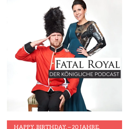
HAPPY. BIRTHDAY. – 20 JAHRE.