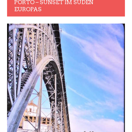
PORTO – SUNSET IM SÜDEN
EUROPAS