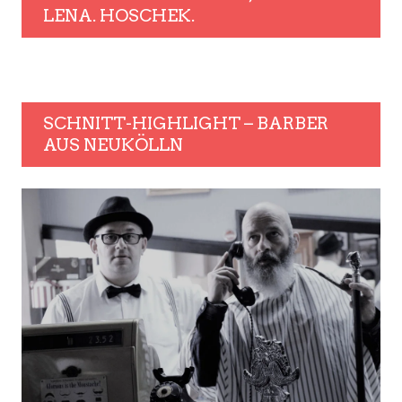
LENA. HOSCHEK.
SCHNITT-HIGHLIGHT – BARBER
AUS NEUKÖLLN