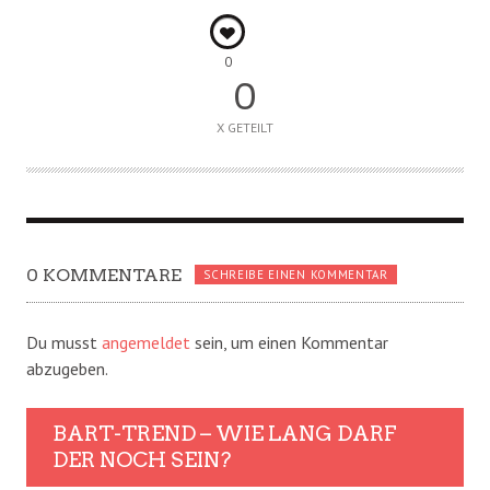
0
0
X GETEILT
0 KOMMENTARE
SCHREIBE EINEN KOMMENTAR
Du musst
angemeldet
sein, um einen Kommentar
abzugeben.
BART-TREND – WIE LANG DARF
DER NOCH SEIN?