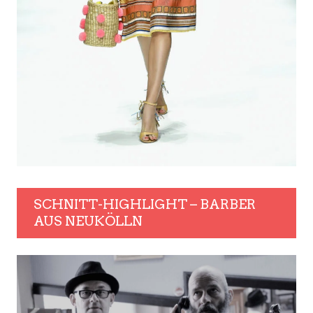
SCHNITT-HIGHLIGHT – BARBER
AUS NEUKÖLLN