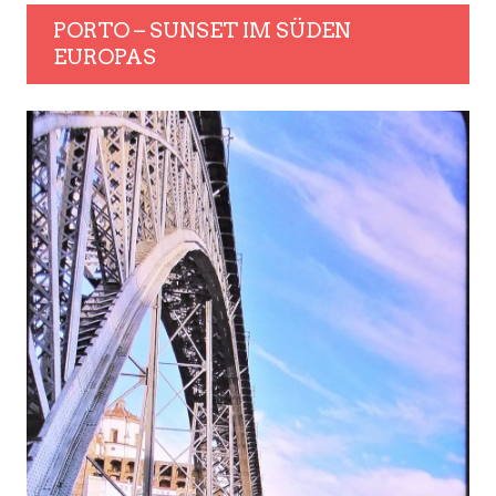
PORTO – SUNSET IM SÜDEN
EUROPAS