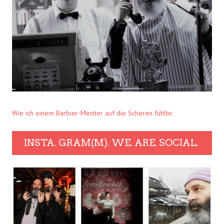
Wie ich einem Barbier-Meister auf die Scheren fühlte.
INSTA. GRAM(M). WE. ARE. SOCIAL.