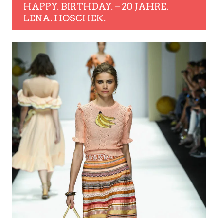
HAPPY. BIRTHDAY. – 20 JAHRE.
LENA. HOSCHEK.