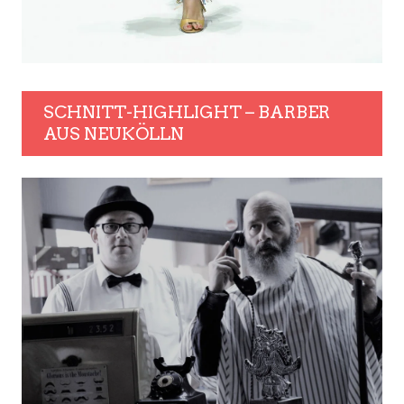
SCHNITT-HIGHLIGHT – BARBER
AUS NEUKÖLLN