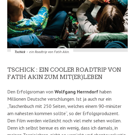
Tschick
– ein Roadtrip von Fatih Akin.
TSCHICK : EIN COOLER ROADTRIP VON
FATIH AKIN ZUM MIT(ER)LEBEN
Den Erfolgsroman von
Wolfgang Herrndorf
haben
Millionen Deutsche verschlungen. Ist ja auch nur ein
„Taschenbuch mit 250 Seiten, welches einem 90-minüter
am nahesten kommen sollte“, so der Erfolgsproduzent.
Den Film werden vielleicht noch viel mehr sehen wollen.
Denn ich selbst bereue es ein wenig, dass ich damals, in
meinen Teeniejahren, nicht so verrückt und abenteuerlustig