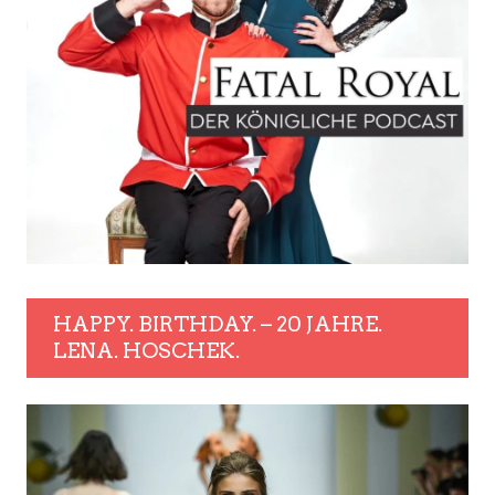
HAPPY. BIRTHDAY. – 20 JAHRE.
LENA. HOSCHEK.