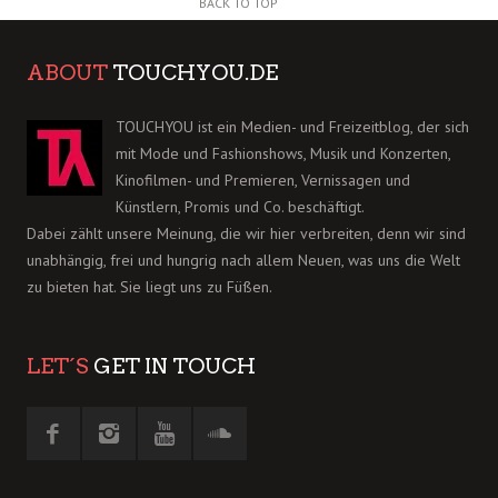
BACK TO TOP
ABOUT
TOUCHYOU.DE
TOUCHYOU ist ein Medien- und Freizeitblog, der sich
mit Mode und Fashionshows, Musik und Konzerten,
Kinofilmen- und Premieren, Vernissagen und
Künstlern, Promis und Co. beschäftigt.
Dabei zählt unsere Meinung, die wir hier verbreiten, denn wir sind
unabhängig, frei und hungrig nach allem Neuen, was uns die Welt
zu bieten hat. Sie liegt uns zu Füßen.
LET´S
GET IN TOUCH