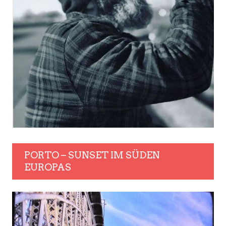
PORTO – SUNSET IM SÜDEN
EUROPAS