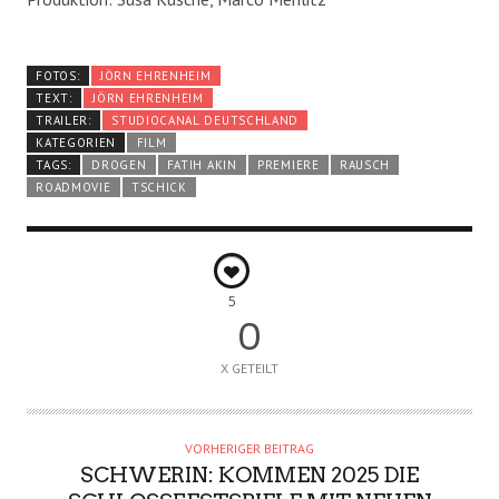
FOTOS:
JÖRN EHRENHEIM
TEXT:
JÖRN EHRENHEIM
TRAILER:
STUDIOCANAL DEUTSCHLAND
KATEGORIEN
FILM
TAGS:
DROGEN
FATIH AKIN
PREMIERE
RAUSCH
ROADMOVIE
TSCHICK
5
0
X GETEILT
VORHERIGER BEITRAG
SCHWERIN: KOMMEN 2025 DIE