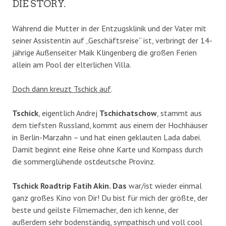
DIE STORY.
Während die Mutter in der Entzugsklinik und der Vater mit
seiner Assistentin auf „Geschäftsreise“ ist, verbringt der 14-
jährige Außenseiter Maik Klingenberg die großen Ferien
allein am Pool der elterlichen Villa.
Doch dann kreuzt Tschick auf
.
Tschick
, eigentlich Andrej
Tschichatschow
, stammt aus
dem tiefsten Russland, kommt aus einem der Hochhäuser
in Berlin-Marzahn – und hat einen geklauten Lada dabei.
Damit beginnt eine Reise ohne Karte und Kompass durch
die sommerglühende ostdeutsche Provinz.
Tschick Roadtrip Fatih Akin. Das
war/ist wieder einmal
ganz großes Kino von Dir! Du bist für mich der größte, der
beste und geilste Filmemacher, den ich kenne, der
außerdem sehr bodenständig, sympathisch und voll cool