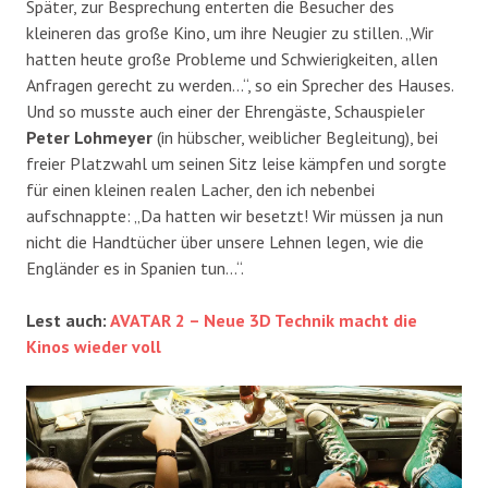
Später, zur Besprechung enterten die Besucher des
kleineren das große Kino, um ihre Neugier zu stillen. „Wir
hatten heute große Probleme und Schwierigkeiten, allen
Anfragen gerecht zu werden…“, so ein Sprecher des Hauses.
Und so musste auch einer der Ehrengäste, Schauspieler
Peter Lohmeyer
(in hübscher, weiblicher Begleitung), bei
freier Platzwahl um seinen Sitz leise kämpfen und sorgte
für einen kleinen realen Lacher, den ich nebenbei
aufschnappte: „Da hatten wir besetzt! Wir müssen ja nun
nicht die Handtücher über unsere Lehnen legen, wie die
Engländer es in Spanien tun…“.
Lest auch:
AVATAR 2 – Neue 3D Technik macht die
Kinos wieder voll