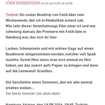
JÖRN EHRENHEIM
on 14. Juni 2025 at 10:00
Tschick
: Ein cooler Roadtrip von Fatih Akin vom
Wochenende, den ich in Mediathek erneut sah.
Wie sehr dieser Unterhaltungs-Film einer ist und wie
schwierig damals die Premiere mit Fatih Akin in
Hamburg war, das lest ihr hier:
Lachen, Schmunzeln und mit echten Gags auf einen
Roadmovie mitgenommen werden, welcher voll Spaß
machte. Soviel Mist muss man erst einmal im Hirn
haben, um das zuerst aufs Papier zu bringen und dann
auf die Leinwand! Grandios.
Die Geschichte eines Sommers, den wir alle einmal
erleben wollen…
Der beste Sommer von allen eben!
Hamburg, Abaton, den 14.09.2016, 19:45. Tschick-