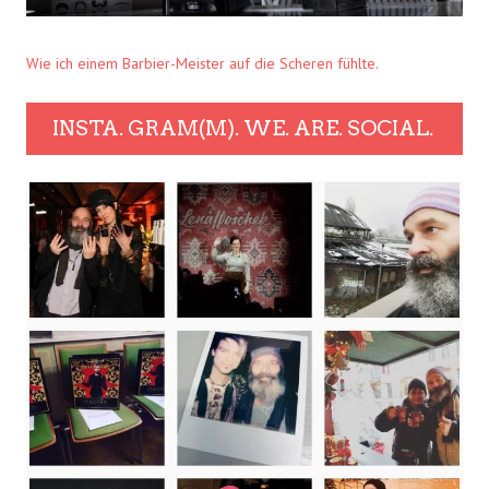
Wie ich einem Barbier-Meister auf die Scheren fühlte.
INSTA. GRAM(M). WE. ARE. SOCIAL.