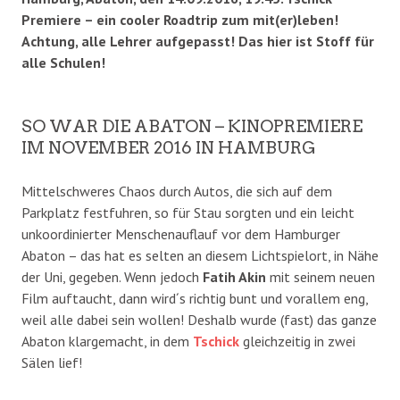
Premiere – ein cooler Roadtrip zum mit(er)leben!
Achtung, alle Lehrer aufgepasst! Das hier ist Stoff für
alle Schulen!
SO WAR DIE ABATON – KINOPREMIERE
IM NOVEMBER 2016 IN HAMBURG
Mittelschweres Chaos durch Autos, die sich auf dem
Parkplatz festfuhren, so für Stau sorgten und ein leicht
unkoordinierter Menschenauflauf vor dem Hamburger
Abaton – das hat es selten an diesem Lichtspielort, in Nähe
der Uni, gegeben. Wenn jedoch
Fatih Akin
mit seinem neuen
Film auftaucht, dann wird´s richtig bunt und vorallem eng,
weil alle dabei sein wollen! Deshalb wurde (fast) das ganze
Abaton klargemacht, in dem
Tschick
gleichzeitig in zwei
Sälen lief!