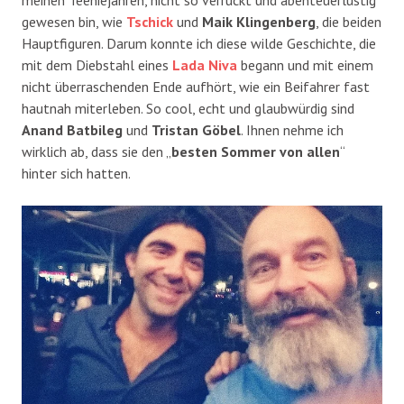
gewesen bin, wie
Tschick
und
Maik Klingenberg
, die beiden
Hauptfiguren. Darum konnte ich diese wilde Geschichte, die
mit dem Diebstahl eines
Lada Niva
begann und mit einem
nicht überraschenden Ende aufhört, wie ein Beifahrer fast
hautnah miterleben. So cool, echt und glaubwürdig sind
Anand Batbileg
und
Tristan Göbel
. Ihnen nehme ich
wirklich ab, dass sie den „
b
esten Sommer von allen
“
hinter sich hatten.