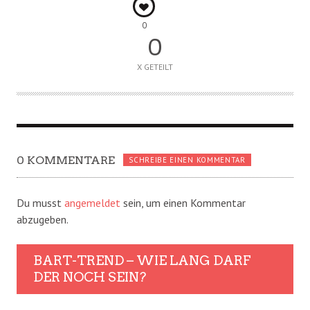
0
0
X GETEILT
0 KOMMENTARE
SCHREIBE EINEN KOMMENTAR
Du musst
angemeldet
sein, um einen Kommentar
abzugeben.
BART-TREND – WIE LANG DARF
DER NOCH SEIN?