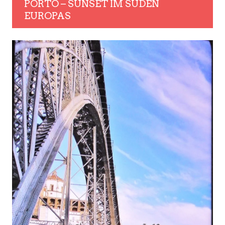
PORTO – SUNSET IM SÜDEN
EUROPAS