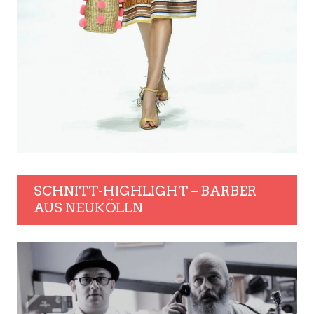
SCHNITT-HIGHLIGHT – BARBER
AUS NEUKÖLLN