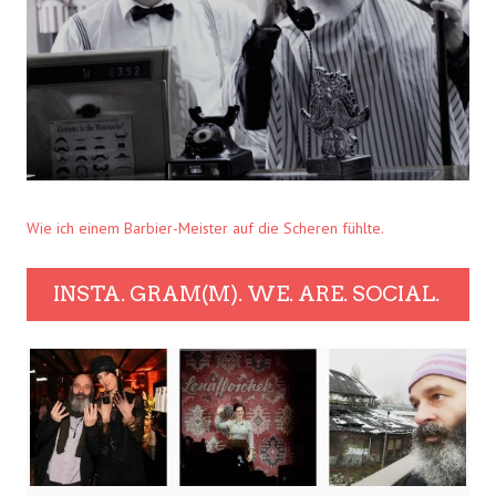
Wie ich einem Barbier-Meister auf die Scheren fühlte.
INSTA. GRAM(M). WE. ARE. SOCIAL.