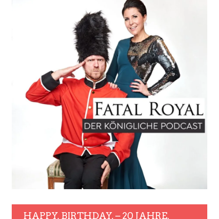
HAPPY. BIRTHDAY. – 20 JAHRE.