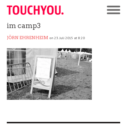
im camp3
JÖRN EHRENHEIM
on 23. Juli 2015 at 8:20