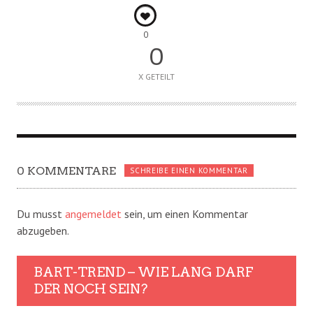
0
0
X GETEILT
0 KOMMENTARE
SCHREIBE EINEN KOMMENTAR
Du musst
angemeldet
sein, um einen Kommentar
abzugeben.
BART-TREND – WIE LANG DARF
DER NOCH SEIN?