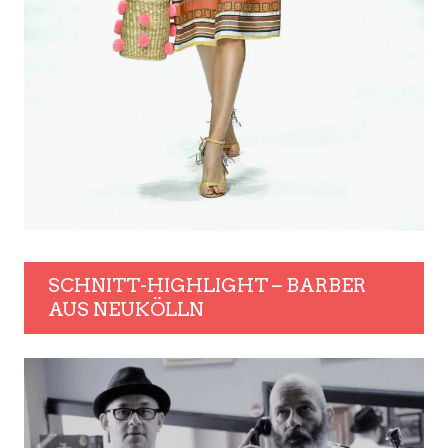
SCHNITT-HIGHLIGHT – BARBER
AUS NEUKÖLLN