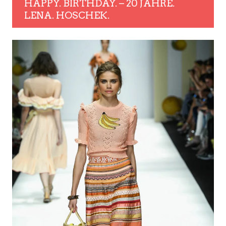
HAPPY. BIRTHDAY. – 20 JAHRE.
LENA. HOSCHEK.