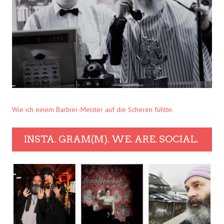
Wie ich einem Barbier-Meister auf die Scheren fühlte.
INSTA. GRAM(M). WE. ARE. SOCIAL.