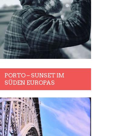
PORTO – SUNSET IM
SÜDEN EUROPAS