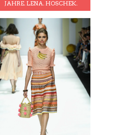
JAHRE. LENA. HOSCHEK.