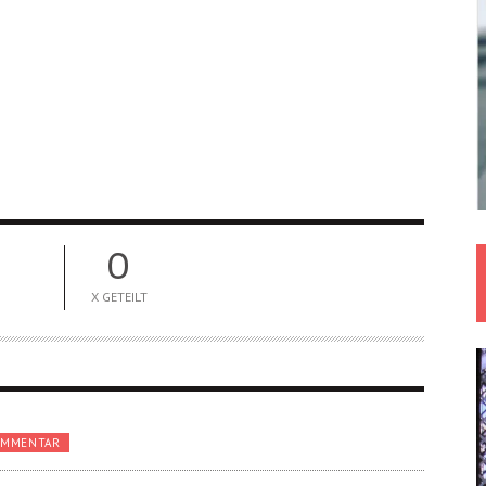
0
X GETEILT
OMMENTAR