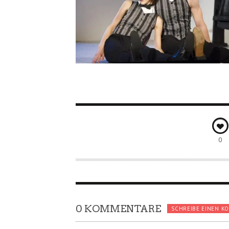
0
0 KOMMENTARE
SCHREIBE EINEN K