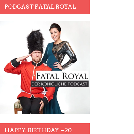
PODCAST FATAL ROYAL
HAPPY. BIRTHDAY. – 20