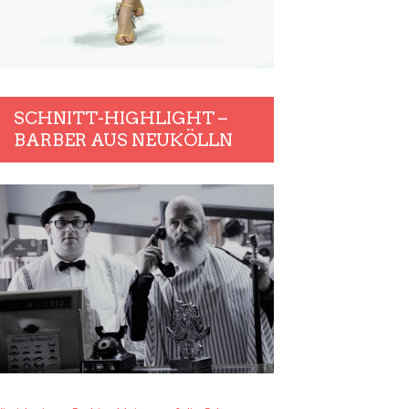
SCHNITT-HIGHLIGHT –
BARBER AUS NEUKÖLLN