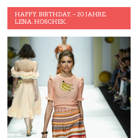
HAPPY. BIRTHDAY. – 20 JAHRE.
LENA. HOSCHEK.