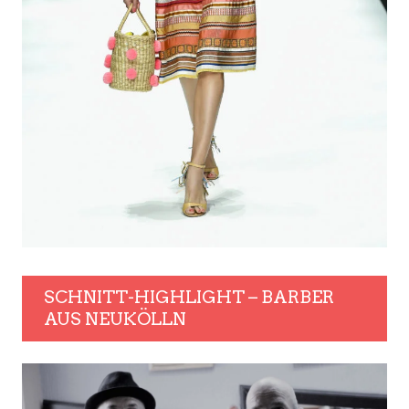
SCHNITT-HIGHLIGHT – BARBER
AUS NEUKÖLLN