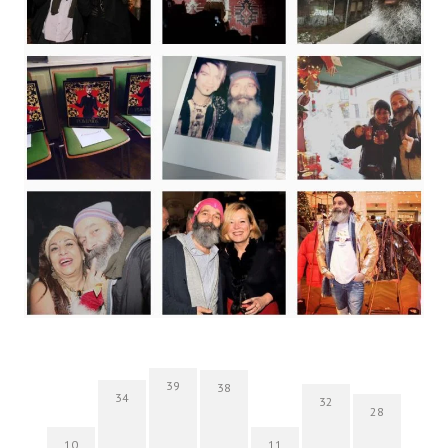
39
38
34
32
28
10
11