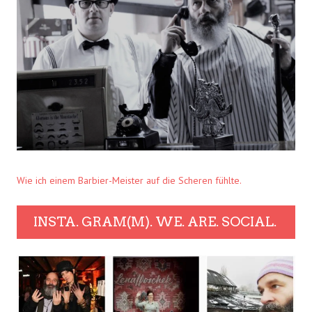
Wie ich einem Barbier-Meister auf die Scheren fühlte.
INSTA. GRAM(M). WE. ARE. SOCIAL.