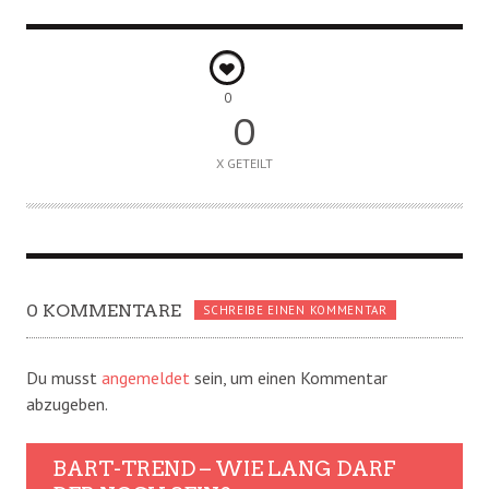
0
0
X GETEILT
0 KOMMENTARE
SCHREIBE EINEN KOMMENTAR
Du musst
angemeldet
sein, um einen Kommentar
abzugeben.
BART-TREND – WIE LANG DARF