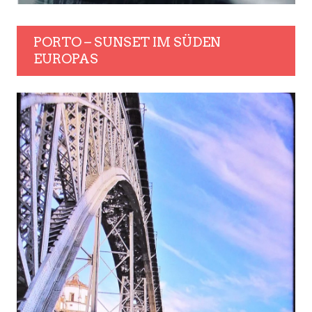
PORTO – SUNSET IM SÜDEN
EUROPAS