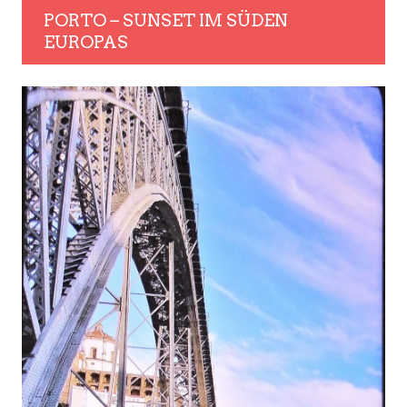
PORTO – SUNSET IM SÜDEN
EUROPAS