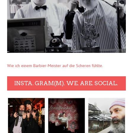
Wie ich einem Barbier-Meister auf die Scheren fühlte.
INSTA. GRAM(M). WE. ARE. SOCIAL.