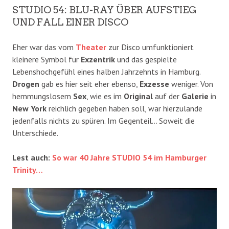
STUDIO 54: BLU-RAY ÜBER AUFSTIEG
UND FALL EINER DISCO
Eher war das vom
Theater
zur Disco umfunktioniert
kleinere Symbol für
Exzentrik
und das gespielte
Lebenshochgefühl eines halben Jahrzehnts in Hamburg.
Drogen
gab es hier seit eher ebenso,
Exzesse
weniger. Von
hemmungslosem
Sex
, wie es im
Original
auf der
Galerie
in
New York
reichlich gegeben haben soll, war hierzulande
jedenfalls nichts zu spüren. Im Gegenteil… Soweit die
Unterschiede.
Lest auch:
So war 40 Jahre STUDIO 54 im Hamburger
Trinity…