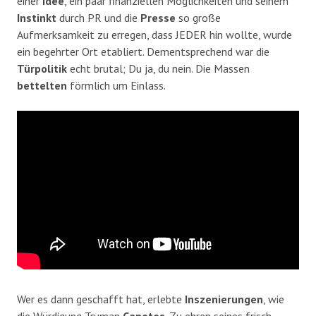
einer
Idee
, ein paar finanziellen Möglichkeiten und seinem
Instinkt
durch PR und die
Presse
so große
Aufmerksamkeit zu erregen, dass JEDER hin wollte, wurde
ein begehrter Ort etabliert. Dementsprechend war die
Türpolitik
echt brutal; Du ja, du nein. Die Massen
bettelten
förmlich um Einlass.
Wer es dann geschafft hat, erlebte
Inszenierungen
, wie