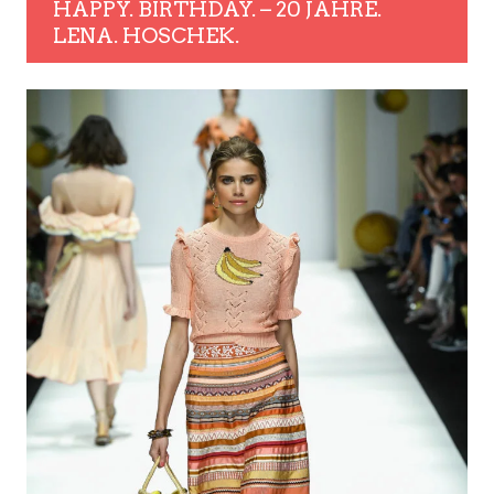
HAPPY. BIRTHDAY. – 20 JAHRE.
LENA. HOSCHEK.