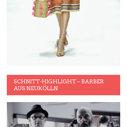
SCHNITT-HIGHLIGHT – BARBER
AUS NEUKÖLLN