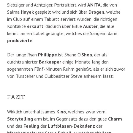
Siebziger und Achtziger. Portraitiert wird
ANITA
, die von
Salma
Hayek
gespielt wird und sich über
Drogen
, welche
im Club auf einem Tablett serviert wurden, die richtigen
Kontakte
erkauft
, dadurch über Billie
Auster
, die alle
kennt, an ein Label gelangte, welches die Sängerin dann
produzierte
.
Der junge Ryan
Phillippe
ist Shane O‘
Shea
, der als
durchtrainierter
Barkeeper
einige Monate lang den
sogenannten Fünf-Minuten Ruhm genießt, als er sich zuvor
von Türsteher und Clubbesitzer Steve anheuern lässt.
FAZIT
Wirklich unterhaltsames
Kino
, welches zwar vom
Storytelling
arm ist, im Gegensatz dazu den gute
Charm
und das
Feeling
der
Luftblasen-Dekadenz
der