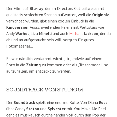
Der Film auf
Blu-ray
, der im Directors Cut teilweise mit
qualitativ schlechten Szenen aufwartet, weil die
Originale
vernichtet wurden, gibt einen coolen Einblick in die
Kinoversion
. Ausschweifenden Feiern mit Weltstars wie
Andy
Warhol
, Liza
Minelli
und auch
Michael
Jackson
, der da
ab und an aufgetaucht sein will, sorgten für gutes
Fotomaterial…
Es war nämlich verdammt wichtig, irgendwie auf einem
Foto in die
Zeitung
zu kommen oder als „Tresenmodel“ so
aufzufallen, um entdeckt zu werden.
SOUNDTRACK VON STUDIO 54
Der
Soundtrack
spielt eine enorme Rolle. Von Diana
Ross
über Candy
Staton
und
Sylvester
mit You Make Me Feel
geht es musikalisch durcheinander voll durch den Pop der