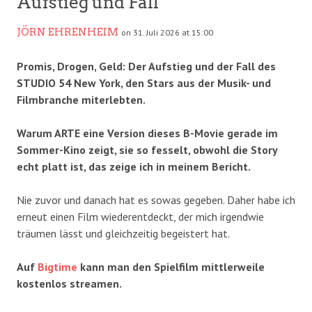
Aufstieg und Fall
JÖRN EHRENHEIM
on 31. Juli 2026 at 15:00
Promis, Drogen, Geld: Der Aufstieg und der Fall des
STUDIO 54 New York, den Stars aus der Musik- und
Filmbranche miterlebten.
Warum ARTE eine Version dieses B-Movie gerade im
Sommer-Kino zeigt, sie so fesselt, obwohl die Story
echt platt ist, das zeige ich in meinem Bericht.
Nie zuvor und danach hat es sowas gegeben. Daher habe ich
erneut einen Film wiederentdeckt, der mich irgendwie
träumen lässt und gleichzeitig begeistert hat.
Auf
Bigtime
kann man den Spielfilm mittlerweile
kostenlos streamen.