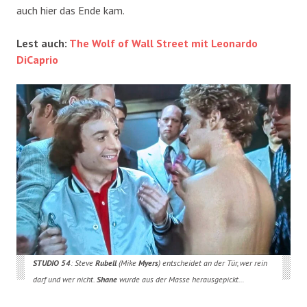
auch hier das Ende kam.
Lest auch:
The Wolf of Wall Street mit Leonardo
DiCaprio
STUDIO 54
: Steve
Rubell
(Mike
Myers
) entscheidet an der Tür, wer rein
darf und wer nicht.
Shane
wurde aus der Masse herausgepickt…