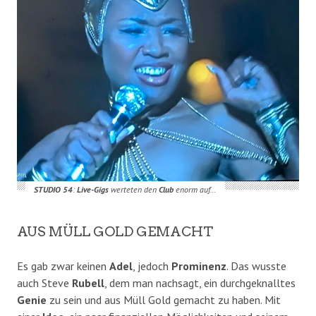
STUDIO 54
:
Live-Gigs
werteten den
Club
enorm auf…
AUS MÜLL GOLD GEMACHT
Es gab zwar keinen
Adel
, jedoch
Prominenz
. Das wusste
auch Steve
Rubell
, dem man nachsagt, ein durchgeknalltes
Genie
zu sein und aus Müll Gold gemacht zu haben. Mit