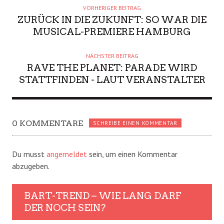
VORHERIGER BEITRAG
ZURÜCK IN DIE ZUKUNFT: SO WAR DIE
MUSICAL-PREMIERE HAMBURG
NÄCHSTER BEITRAG
RAVE THE PLANET: PARADE WIRD
STATTFINDEN - LAUT VERANSTALTER
0 KOMMENTARE
SCHREIBE EINEN KOMMENTAR
Du musst
angemeldet
sein, um einen Kommentar
abzugeben.
BART-TREND – WIE LANG DARF
DER NOCH SEIN?