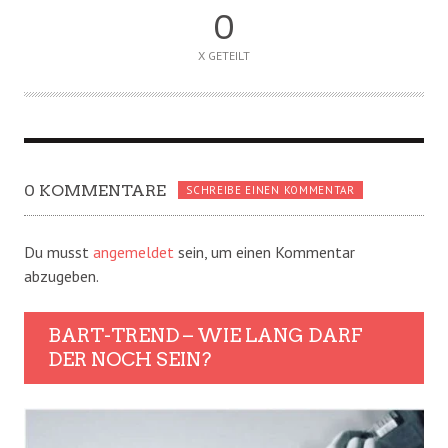
0
X GETEILT
0 KOMMENTARE
SCHREIBE EINEN KOMMENTAR
Du musst
angemeldet
sein, um einen Kommentar
abzugeben.
BART-TREND – WIE LANG DARF
DER NOCH SEIN?