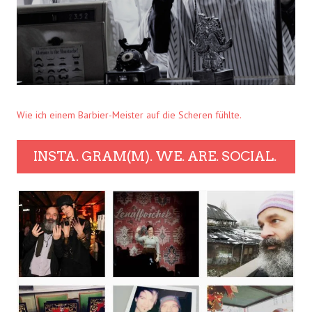
Wie ich einem Barbier-Meister auf die Scheren fühlte.
INSTA. GRAM(M). WE. ARE. SOCIAL.