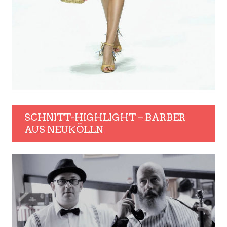
SCHNITT-HIGHLIGHT – BARBER
AUS NEUKÖLLN