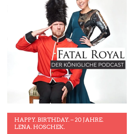
HAPPY. BIRTHDAY. – 20 JAHRE.
LENA. HOSCHEK.