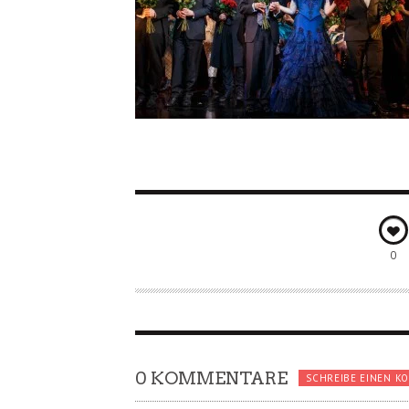
0
0 KOMMENTARE
SCHREIBE EINEN K