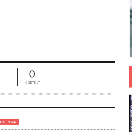
0
X GETEILT
OMMENTAR