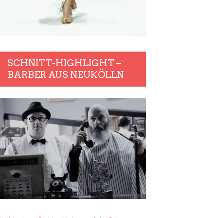
SCHNITT-HIGHLIGHT –
BARBER AUS NEUKÖLLN