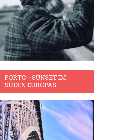
PORTO – SUNSET IM
SÜDEN EUROPAS