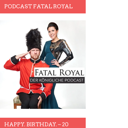
PODCAST FATAL ROYAL
HAPPY. BIRTHDAY. – 20