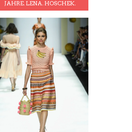
JAHRE. LENA. HOSCHEK.