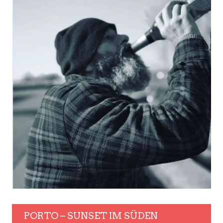
PORTO – SUNSET IM SÜDEN