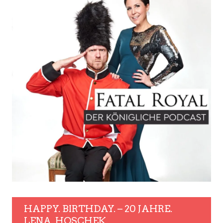
HAPPY. BIRTHDAY. – 20 JAHRE.
LENA. HOSCHEK.