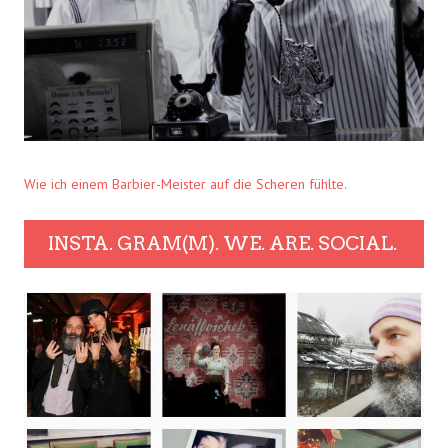
Wie ich einem Barbier-Meister auf die Scheren fühlte.
INSTA. GRAM(M). WE. ARE. SOCIAL.