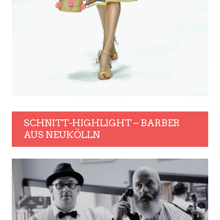
SCHNITT-HIGHLIGHT – BARBER
AUS NEUKÖLLN