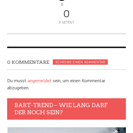
0
0
X GETEILT
0 KOMMENTARE
SCHREIBE EINEN KOMMENTAR
Du musst
angemeldet
sein, um einen Kommentar
abzugeben.
BART-TREND – WIE LANG DARF
DER NOCH SEIN?