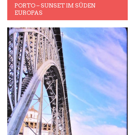
PORTO – SUNSET IM SÜDEN
EUROPAS