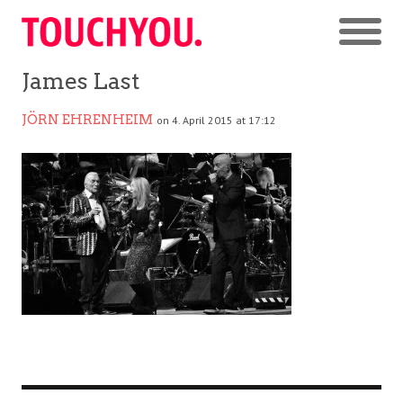
James Last
JÖRN EHRENHEIM
on 4. April 2015 at 17:12