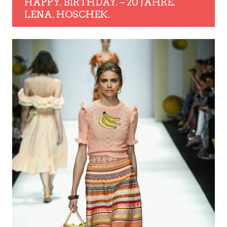
HAPPY. BIRTHDAY. – 20 JAHRE.
LENA. HOSCHEK.