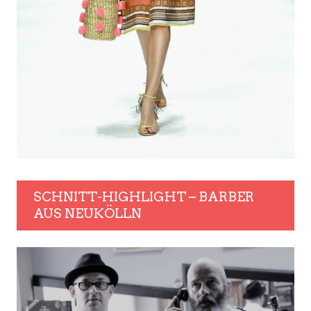
SCHNITT-HIGHLIGHT – BARBER
AUS NEUKÖLLN