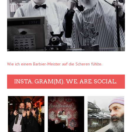
Wie ich einem Barbier-Meister auf die Scheren fühlte.
INSTA. GRAM(M). WE. ARE. SOCIAL.