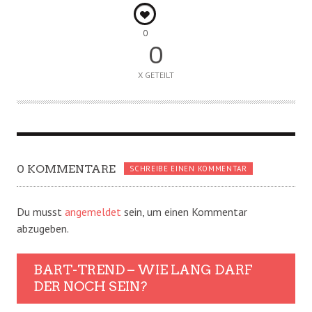
0
0
X GETEILT
0 KOMMENTARE
SCHREIBE EINEN KOMMENTAR
Du musst
angemeldet
sein, um einen Kommentar
abzugeben.
BART-TREND – WIE LANG DARF
DER NOCH SEIN?