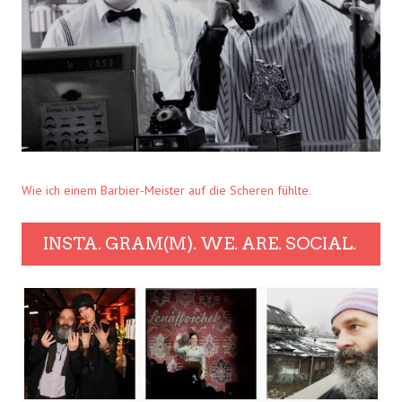
Wie ich einem Barbier-Meister auf die Scheren fühlte.
INSTA. GRAM(M). WE. ARE. SOCIAL.