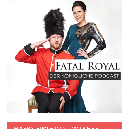
HAPPY. BIRTHDAY. – 20 JAHRE.