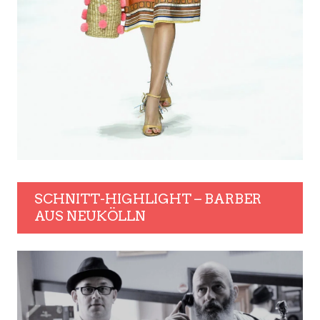
SCHNITT-HIGHLIGHT – BARBER
AUS NEUKÖLLN