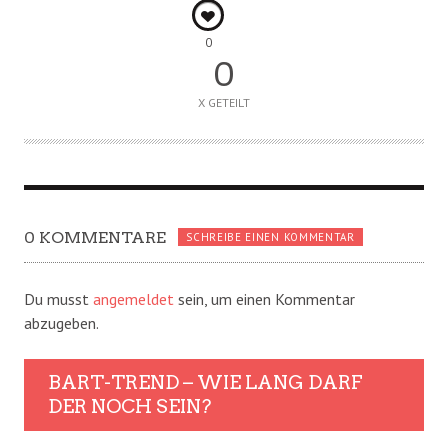
0
0
X GETEILT
0 KOMMENTARE
SCHREIBE EINEN KOMMENTAR
Du musst
angemeldet
sein, um einen Kommentar
abzugeben.
BART-TREND – WIE LANG DARF
DER NOCH SEIN?