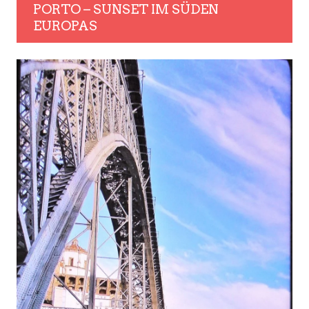
PORTO – SUNSET IM SÜDEN
EUROPAS