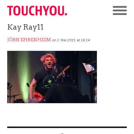
Kay Ray11
JÖRN EHRENHEIM
on 2. Mai 2015 at 18:24