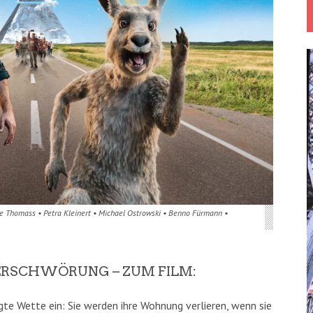
lie Thomass • Petra Kleinert • Michael Ostrowski • Benno Fürmann •
ERSCHWÖRUNG – ZUM FILM:
e Wette ein: Sie werden ihre Wohnung verlieren, wenn sie