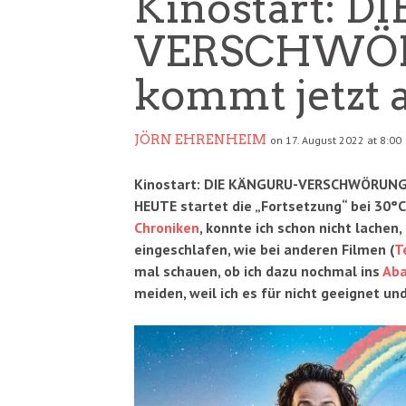
Kinostart: 
VERSCHWÖRU
kommt jetzt 
JÖRN EHRENHEIM
on 17. August 2022 at 8:00
Kinostart: DIE KÄNGURU-VERSCHWÖRUNG – 
HEUTE startet die „Fortsetzung“ bei 30°C 
Chroniken
, konnte ich schon nicht lachen,
eingeschlafen, wie bei anderen Filmen (
T
mal schauen, ob ich dazu nochmal ins
Ab
meiden, weil ich es für nicht geeignet un