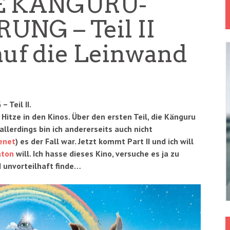
DIE KÄNGURU-
NG – Teil II
auf die Leinwand
Teil II.
Hitze in den Kinos. Über den ersten Teil, die Känguru
 allerdings bin ich andererseits auch nicht
enet
) es der Fall war. Jetzt kommt Part II und ich will
aton
will. Ich hasse dieses Kino, versuche es ja zu
d unvorteilhaft finde…