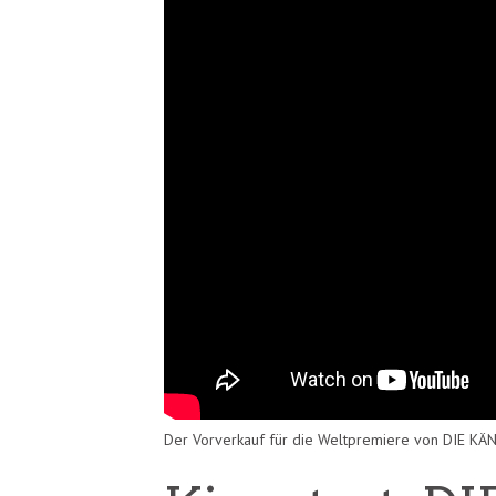
Der Vorverkauf für die Weltpremiere von DIE KÄ