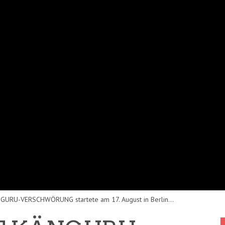
NGURU-VERSCHWÖRUNG startete am 17. August in Berlin...