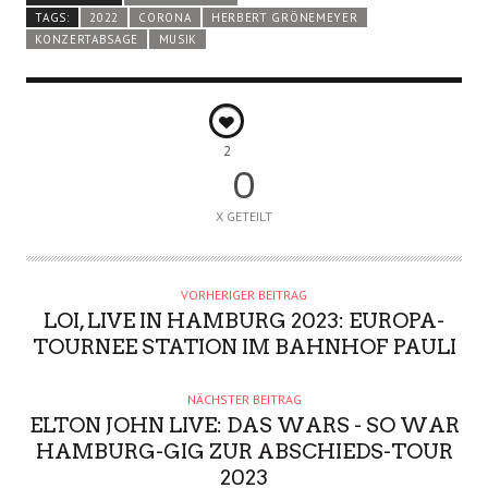
TAGS:
2022
CORONA
HERBERT GRÖNEMEYER
KONZERTABSAGE
MUSIK
2
0
X GETEILT
VORHERIGER BEITRAG
LOI, LIVE IN HAMBURG 2023: EUROPA-
TOURNEE STATION IM BAHNHOF PAULI
NÄCHSTER BEITRAG
ELTON JOHN LIVE: DAS WARS - SO WAR
HAMBURG-GIG ZUR ABSCHIEDS-TOUR
2023