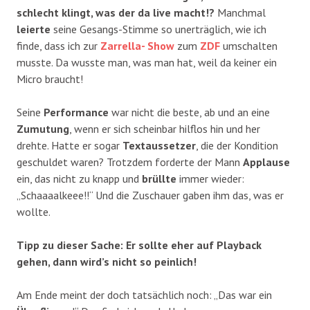
schlecht klingt, was der da live macht!?
Manchmal
leierte
seine Gesangs-Stimme so unerträglich, wie ich
finde, dass ich zur
Zarrella- Show
zum
ZDF
umschalten
musste. Da wusste man, was man hat, weil da keiner ein
Micro braucht!
Seine
Performance
war nicht die beste, ab und an eine
Zumutung
, wenn er sich scheinbar hilflos hin und her
drehte. Hatte er sogar
Textaussetzer
, die der Kondition
geschuldet waren? Trotzdem forderte der Mann
Applause
ein, das nicht zu knapp und
brüllte
immer wieder:
„Schaaaalkeee!!“ Und die Zuschauer gaben ihm das, was er
wollte.
Tipp zu dieser Sache: Er sollte eher auf Playback
gehen, dann wird’s nicht so peinlich!
Am Ende meint der doch tatsächlich noch: „Das war ein