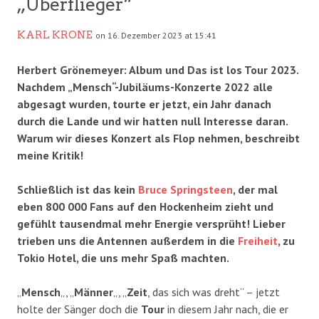
„Überflieger“
KARL KRONE
on 16. Dezember 2023 at 15:41
Herbert Grönemeyer: Album und Das ist los Tour 2023.
Nachdem „Mensch“-Jubiläums-Konzerte 2022 alle
abgesagt wurden, tourte er jetzt, ein Jahr danach
durch die Lande und wir hatten null Interesse daran.
Warum wir dieses Konzert als Flop nehmen, beschreibt
meine Kritik!
Schließlich ist das kein
Bruce Springsteen
, der mal
eben 800 000 Fans auf den Hockenheim zieht und
gefühlt tausendmal mehr Energie versprüht! Lieber
trieben uns die Antennen außerdem in die
Freiheit
, zu
Tokio Hotel, die uns mehr Spaß machten.
„
Mensch
„, „
Männer
„, „
Zeit
, das sich was dreht“ – jetzt
holte der Sänger doch die
Tour
in diesem Jahr nach, die er