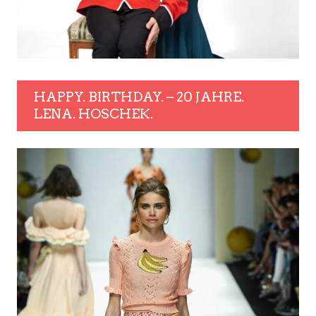
HAPPY. BIRTHDAY. – 20 JAHRE.
LENA. HOSCHEK.