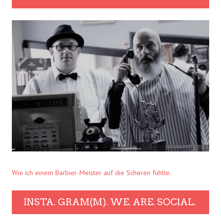
Wie ich einem Barbier-Meister auf die Scheren fühlte.
INSTA. GRAM(M). WE. ARE. SOCIAL.