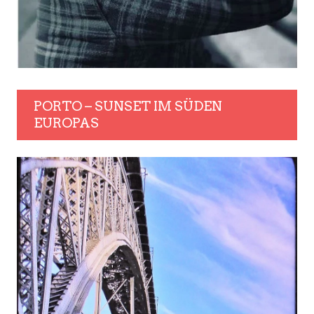
PORTO – SUNSET IM SÜDEN
EUROPAS