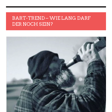
BART-TREND – WIE LANG DARF
DER NOCH SEIN?