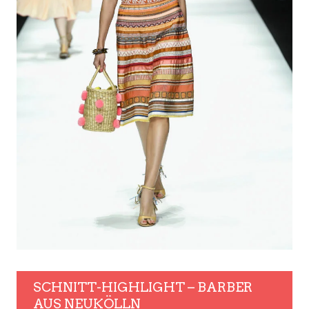
SCHNITT-HIGHLIGHT – BARBER
AUS NEUKÖLLN