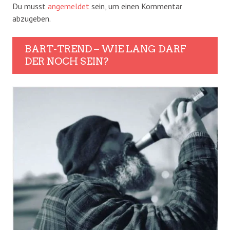
Du musst
angemeldet
sein, um einen Kommentar
abzugeben.
BART-TREND – WIE LANG DARF
DER NOCH SEIN?