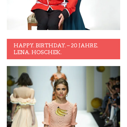
HAPPY. BIRTHDAY. – 20 JAHRE.
LENA. HOSCHEK.