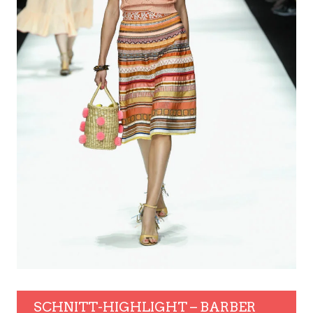
SCHNITT-HIGHLIGHT – BARBER