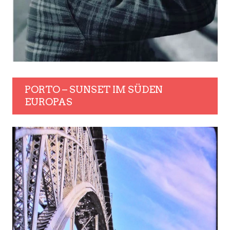
PORTO – SUNSET IM SÜDEN
EUROPAS