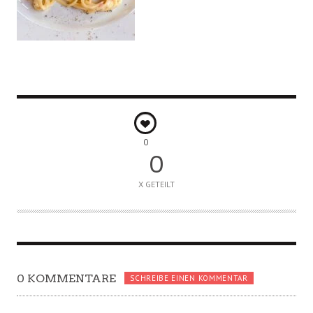
0
0
X GETEILT
0 KOMMENTARE
SCHREIBE EINEN KOMMENTAR