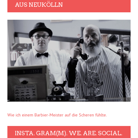
AUS NEUKÖLLN
Wie ich einem Barbier-Meister auf die Scheren fühlte.
INSTA. GRAM(M). WE. ARE. SOCIAL.