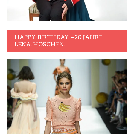
HAPPY. BIRTHDAY. – 20 JAHRE.
LENA. HOSCHEK.