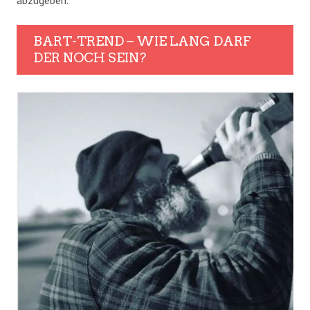
BART-TREND – WIE LANG DARF
DER NOCH SEIN?