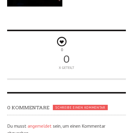
0
0
X GETEILT
0 KOMMENTARE
SCHREIBE EINEN KOMMENTAR
Du musst
angemeldet
sein, um einen Kommentar
abzugeben.