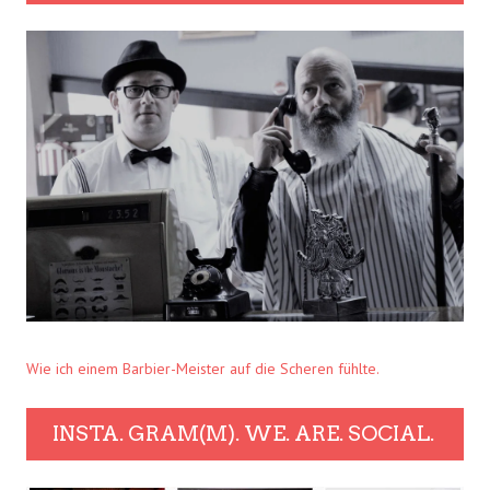
Wie ich einem Barbier-Meister auf die Scheren fühlte.
INSTA. GRAM(M). WE. ARE. SOCIAL.