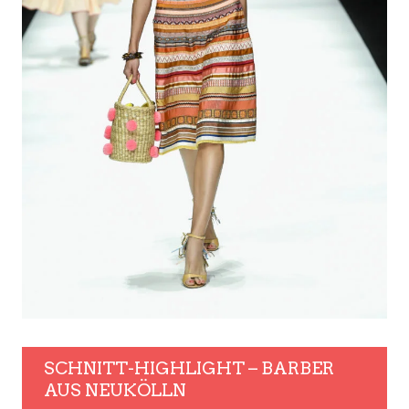
SCHNITT-HIGHLIGHT – BARBER
AUS NEUKÖLLN