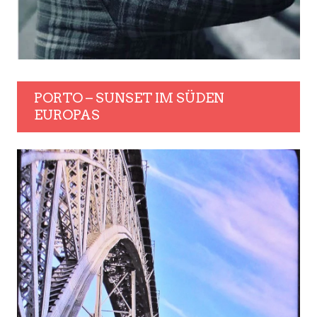
PORTO – SUNSET IM SÜDEN
EUROPAS