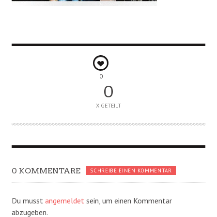
0
0
X GETEILT
0 KOMMENTARE
SCHREIBE EINEN KOMMENTAR
Du musst
angemeldet
sein, um einen Kommentar
abzugeben.