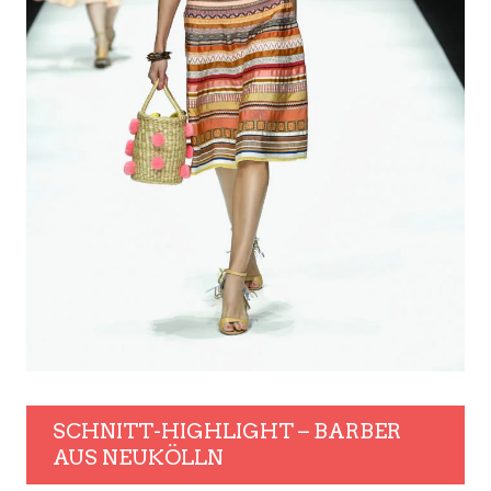
SCHNITT-HIGHLIGHT – BARBER
AUS NEUKÖLLN