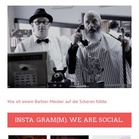
Wie ich einem Barbier-Meister auf die Scheren fühlte.
INSTA. GRAM(M). WE. ARE. SOCIAL.