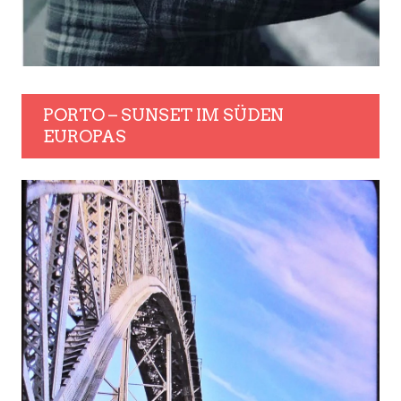
PORTO – SUNSET IM SÜDEN
EUROPAS