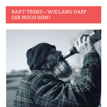
BART-TREND – WIE LANG DARF
DER NOCH SEIN?