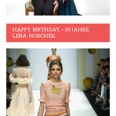
HAPPY. BIRTHDAY. – 20 JAHRE.
LENA. HOSCHEK.