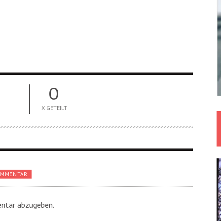
0
X GETEILT
OMMENTAR
ntar abzugeben.