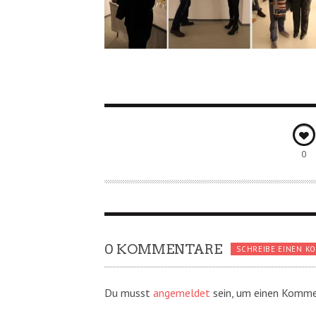
0
0 KOMMENTARE
SCHREIBE EINEN K
Du musst
angemeldet
sein, um einen Komme