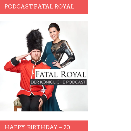
PODCAST FATAL ROYAL
HAPPY. BIRTHDAY. – 20