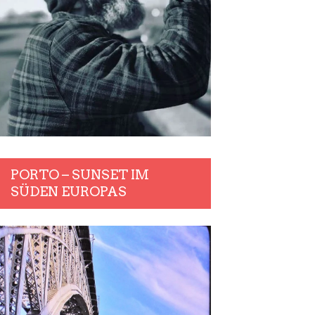
PORTO – SUNSET IM
SÜDEN EUROPAS