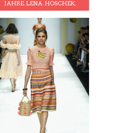
JAHRE. LENA. HOSCHEK.