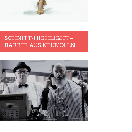
SCHNITT-HIGHLIGHT –
BARBER AUS NEUKÖLLN