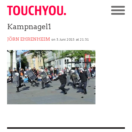
Kampnagel1
JÖRN EHRENHEIM
on 3. Juni 2015 at 21:31