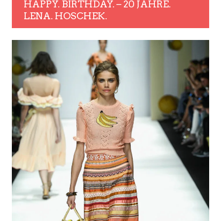
HAPPY. BIRTHDAY. – 20 JAHRE.
LENA. HOSCHEK.