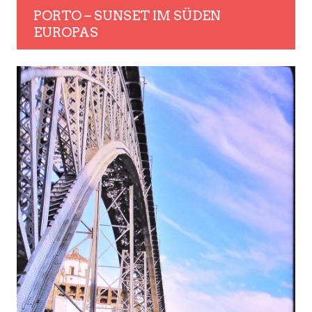
PORTO – SUNSET IM SÜDEN
EUROPAS