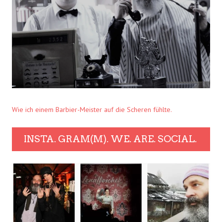
Wie ich einem Barbier-Meister auf die Scheren fühlte.
INSTA. GRAM(M). WE. ARE. SOCIAL.