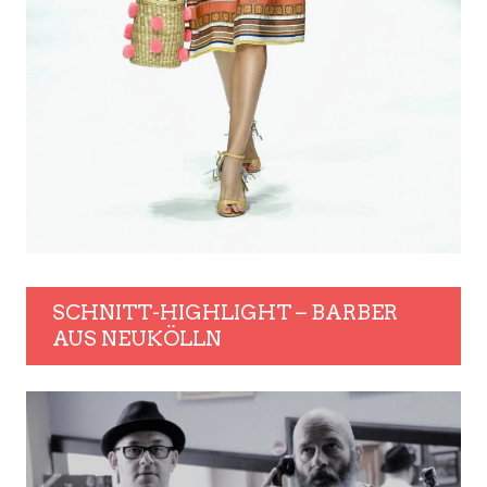
SCHNITT-HIGHLIGHT – BARBER
AUS NEUKÖLLN