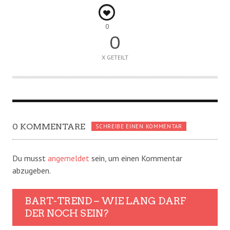
0
0
X GETEILT
0 KOMMENTARE
SCHREIBE EINEN KOMMENTAR
Du musst
angemeldet
sein, um einen Kommentar
abzugeben.
BART-TREND – WIE LANG DARF
DER NOCH SEIN?