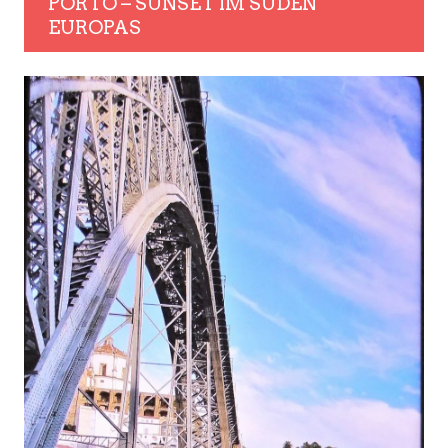
PORTO – SUNSET IM SÜDEN
EUROPAS