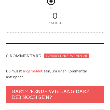
0
0
X GETEILT
0 KOMMENTARE
SCHREIBE EINEN KOMMENTAR
Du musst
angemeldet
sein, um einen Kommentar
abzugeben.
BART-TREND – WIE LANG DARF
DER NOCH SEIN?