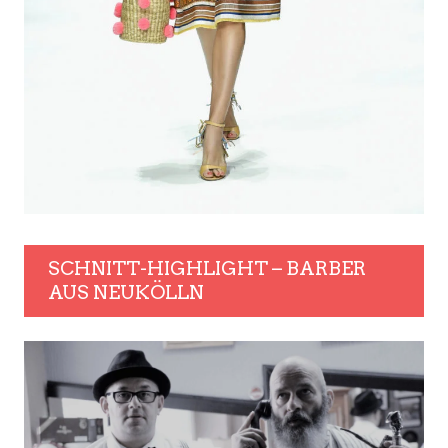
SCHNITT-HIGHLIGHT – BARBER
AUS NEUKÖLLN