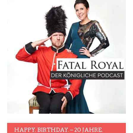
HAPPY. BIRTHDAY. – 20 JAHRE.