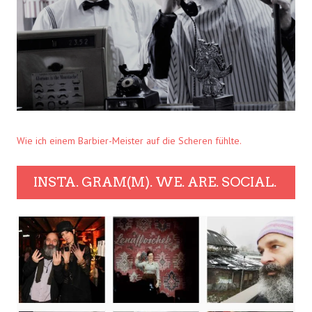
Wie ich einem Barbier-Meister auf die Scheren fühlte.
INSTA. GRAM(M). WE. ARE. SOCIAL.