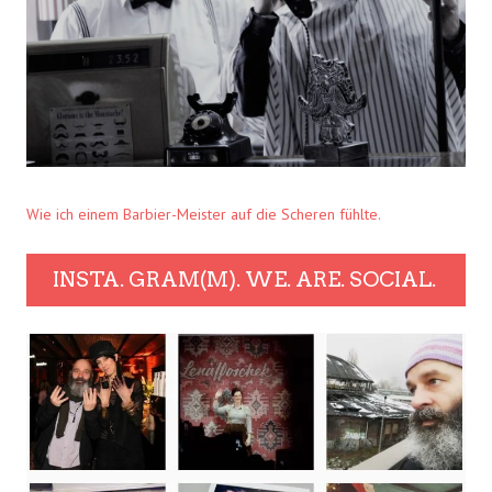
Wie ich einem Barbier-Meister auf die Scheren fühlte.
INSTA. GRAM(M). WE. ARE. SOCIAL.