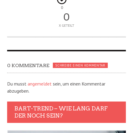
0
0
X GETEILT
0 KOMMENTARE
SCHREIBE EINEN KOMMENTAR
Du musst
angemeldet
sein, um einen Kommentar
abzugeben.
BART-TREND – WIE LANG DARF
DER NOCH SEIN?