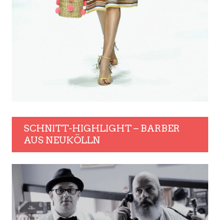
SCHNITT-HIGHLIGHT – BARBER
AUS NEUKÖLLN