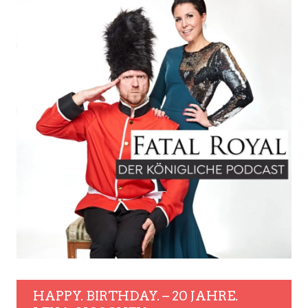
HAPPY. BIRTHDAY. – 20 JAHRE.