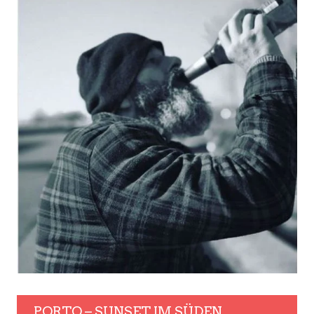
PORTO – SUNSET IM SÜDEN