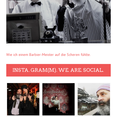
Wie ich einem Barbier-Meister auf die Scheren fühlte.
INSTA. GRAM(M). WE. ARE. SOCIAL.