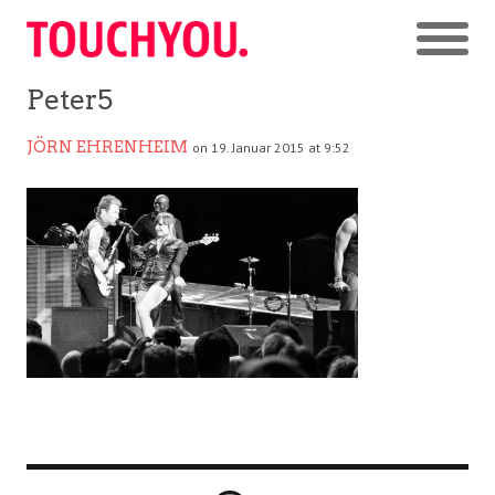
Peter5
JÖRN EHRENHEIM
on 19. Januar 2015 at 9:52