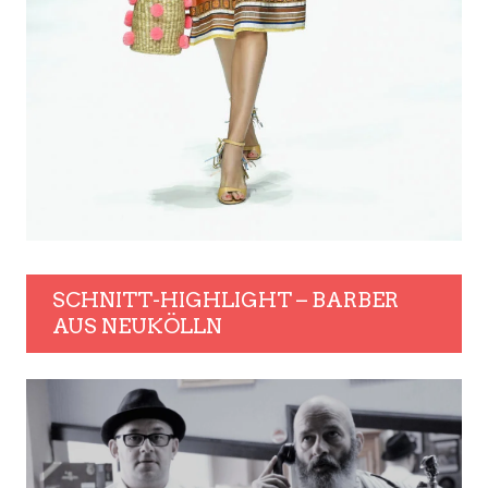
SCHNITT-HIGHLIGHT – BARBER
AUS NEUKÖLLN