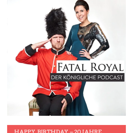
HAPPY. BIRTHDAY. – 20 JAHRE.