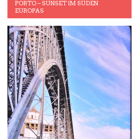
PORTO – SUNSET IM SÜDEN
EUROPAS