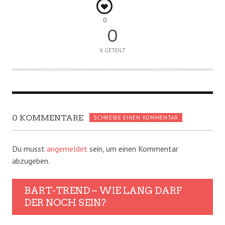
0
0
X GETEILT
0 KOMMENTARE
SCHREIBE EINEN KOMMENTAR
Du musst
angemeldet
sein, um einen Kommentar
abzugeben.
BART-TREND – WIE LANG DARF
DER NOCH SEIN?