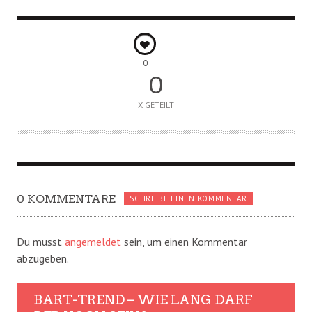
0
0
X GETEILT
0 KOMMENTARE
SCHREIBE EINEN KOMMENTAR
Du musst
angemeldet
sein, um einen Kommentar
abzugeben.
BART-TREND – WIE LANG DARF