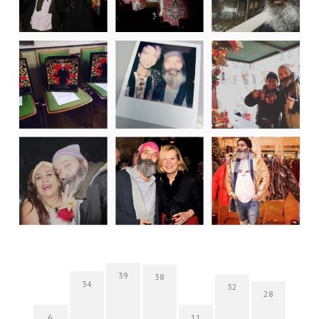
39
38
34
32
28
6
11