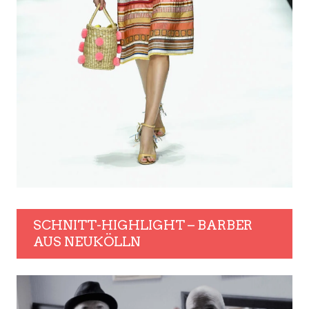
SCHNITT-HIGHLIGHT – BARBER
AUS NEUKÖLLN