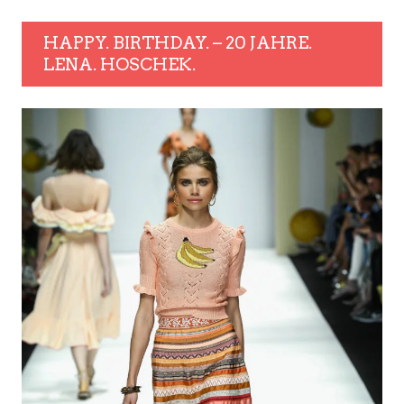
HAPPY. BIRTHDAY. – 20 JAHRE.
LENA. HOSCHEK.