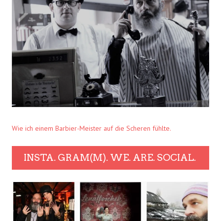
Wie ich einem Barbier-Meister auf die Scheren fühlte.
INSTA. GRAM(M). WE. ARE. SOCIAL.