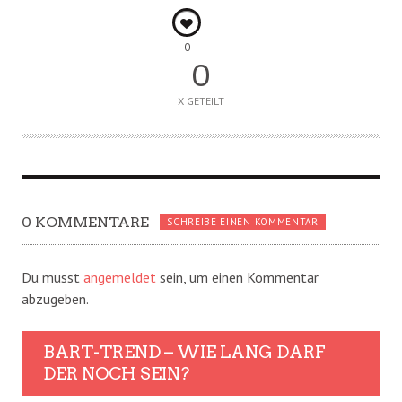
0
0
X GETEILT
0 KOMMENTARE
SCHREIBE EINEN KOMMENTAR
Du musst
angemeldet
sein, um einen Kommentar
abzugeben.
BART-TREND – WIE LANG DARF
DER NOCH SEIN?