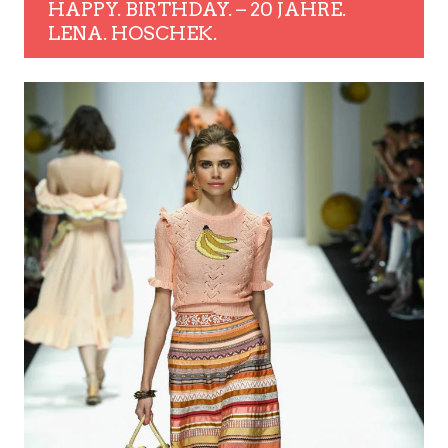
HAPPY. BIRTHDAY. – 20 JAHRE.
LENA. HOSCHEK.