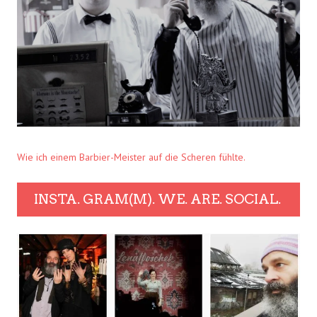
Wie ich einem Barbier-Meister auf die Scheren fühlte.
INSTA. GRAM(M). WE. ARE. SOCIAL.