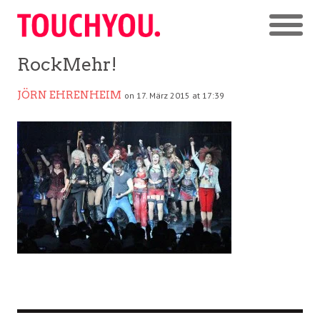
RockMehr!
JÖRN EHRENHEIM
on 17. März 2015 at 17:39