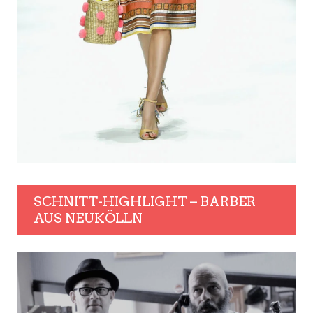
SCHNITT-HIGHLIGHT – BARBER
AUS NEUKÖLLN