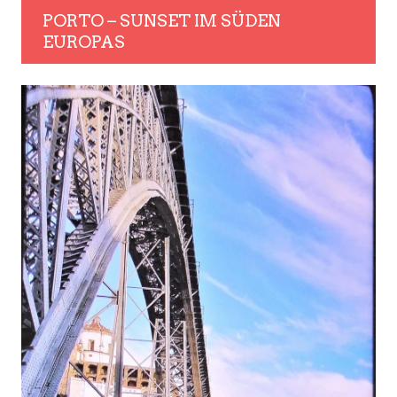
PORTO – SUNSET IM SÜDEN
EUROPAS