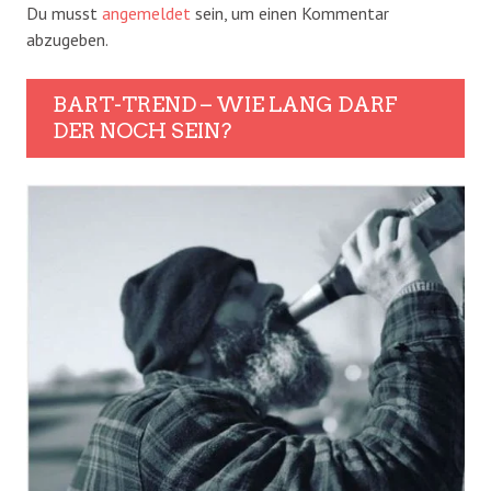
Du musst
angemeldet
sein, um einen Kommentar
abzugeben.
BART-TREND – WIE LANG DARF
DER NOCH SEIN?