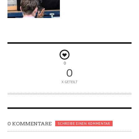
0
0
X GETEILT
0 KOMMENTARE
SCHREIBE EINEN KOMMENTAR