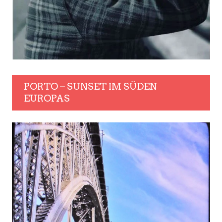
PORTO – SUNSET IM SÜDEN
EUROPAS