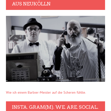
AUS NEUKÖLLN
Wie ich einem Barbier-Meister auf die Scheren fühlte.
INSTA. GRAM(M). WE. ARE. SOCIAL.