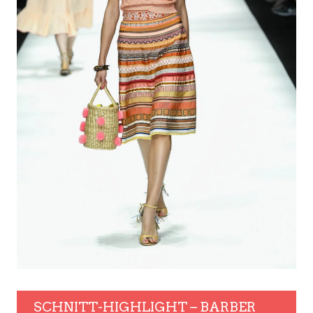
SCHNITT-HIGHLIGHT – BARBER