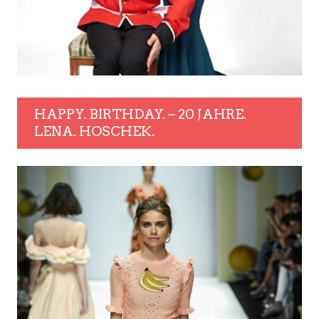
HAPPY. BIRTHDAY. – 20 JAHRE.
LENA. HOSCHEK.