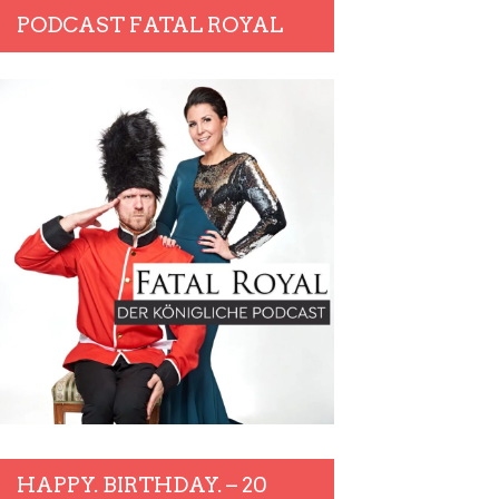
PODCAST FATAL ROYAL
HAPPY. BIRTHDAY. – 20