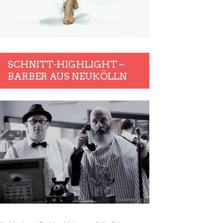
SCHNITT-HIGHLIGHT –
BARBER AUS NEUKÖLLN