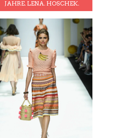
JAHRE. LENA. HOSCHEK.