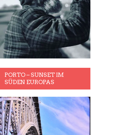
PORTO – SUNSET IM
SÜDEN EUROPAS