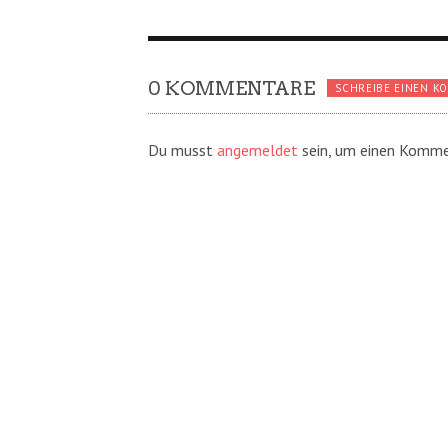
0 KOMMENTARE
SCHREIBE EINEN K
Du musst
angemeldet
sein, um einen Komme