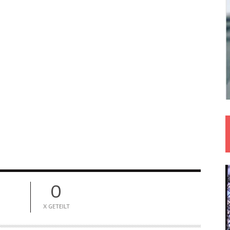
0
X GETEILT