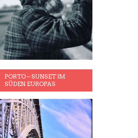
PORTO – SUNSET IM
SÜDEN EUROPAS