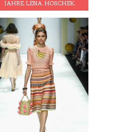
JAHRE. LENA. HOSCHEK.