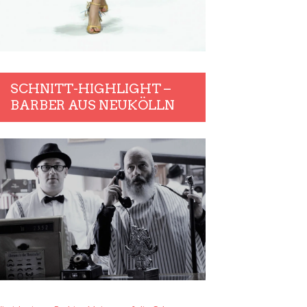
SCHNITT-HIGHLIGHT –
BARBER AUS NEUKÖLLN