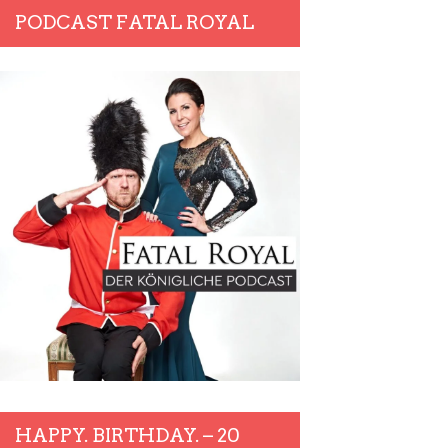
PODCAST FATAL ROYAL
HAPPY. BIRTHDAY. – 20