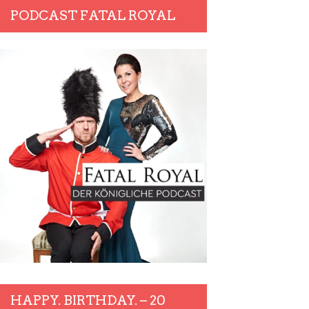
PODCAST FATAL ROYAL
HAPPY. BIRTHDAY. – 20