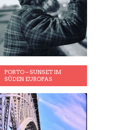
PORTO – SUNSET IM
SÜDEN EUROPAS