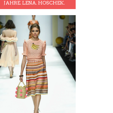
JAHRE. LENA. HOSCHEK.