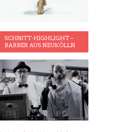
SCHNITT-HIGHLIGHT –
BARBER AUS NEUKÖLLN