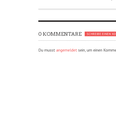
0 KOMMENTARE
SCHREIBE EINEN K
Du musst
angemeldet
sein, um einen Komme